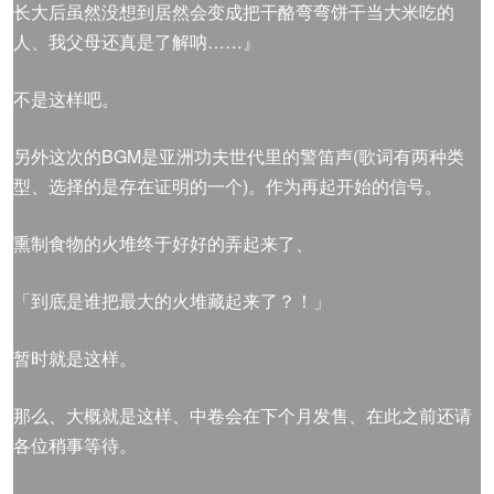
长大后虽然没想到居然会变成把干酪弯弯饼干当大米吃的
人、我父母还真是了解呐……』
不是这样吧。
另外这次的BGM是亚洲功夫世代里的警笛声(歌词有两种类
型、选择的是存在证明的一个)。作为再起开始的信号。
熏制食物的火堆终于好好的弄起来了、
「到底是谁把最大的火堆藏起来了？！」
暂时就是这样。
那么、大概就是这样、中卷会在下个月发售、在此之前还请
各位稍事等待。