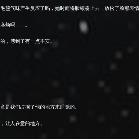
的毛毯气味产生反应了吗，她时而将脸颊凑上去，放松了脸部表
添麻烦吗……。
然的，感到了有一点不安。
毕竟是我们占据了他的地方来睡觉的。
些，让人在意的地方。