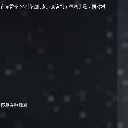
己在青雷亭本铺陪他们参加会议到了很晚于是，面对对
的寝息在熟睡着，