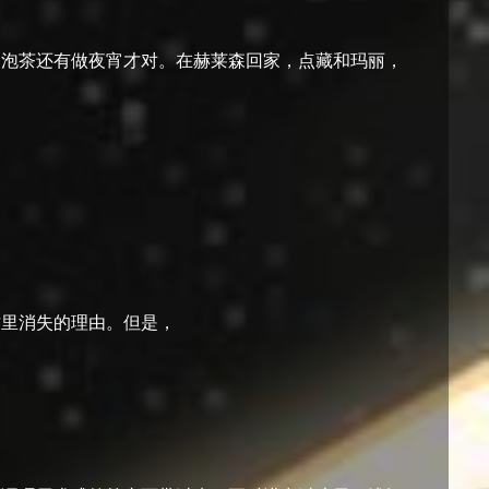
们泡茶还有做夜宵才对。在赫莱森回家，点藏和玛丽，
这里消失的理由。但是，