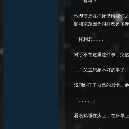
……有吗？
他即使是在把床借给我们
闇和宗茂因为同样都是多
「托利君……。」
对于不在这里这件事，突
……又去想象不好的事了
浅间纠正了自己的恐惧。
「……。」
看着熟睡在床上，在床单