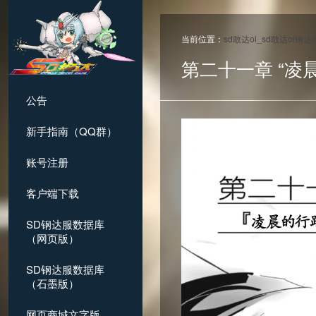
当前位置：
sd敢达ol_sd敢达ol钢
第二十一章 “凌
公告
新手指南（QQ群）
账号注册
客户端下载
SD钢达服数据库
（网页版）
SD钢达服数据库
（石墨版）
网页商城文字版