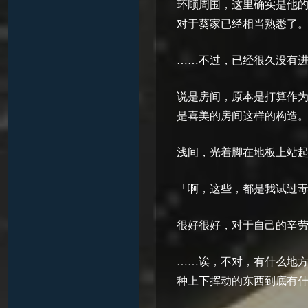
环顾周围，这里确实是他
对于葵家已经相当熟悉了
……不过，已经很久没有
说是房间，原本是打算作为
是喜美的房间这样的构造
浅间，光着脚在地板上站起
「啊，这些，都是我试过
很好很好，对于自己的辛
……诶，不对，有什么地方
种上下挥动的东西到底有