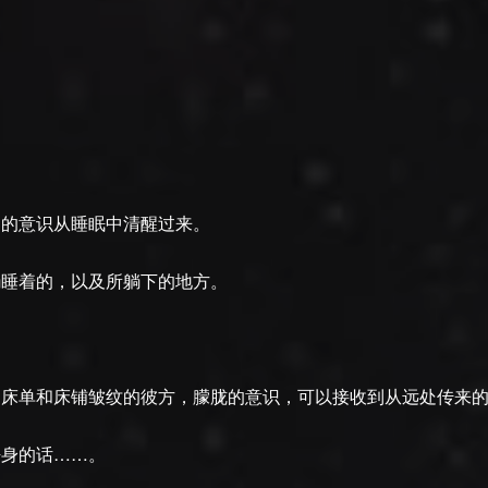
间的意识从睡眠中清醒过来。
躺睡着的，以及所躺下的地方。
的床单和床铺皱纹的彼方，朦胧的意识，可以接收到从远处传来
净身的话……。