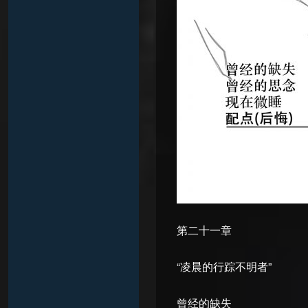
第二十一章
“凌晨的行踪不明者”
曾经的缺失