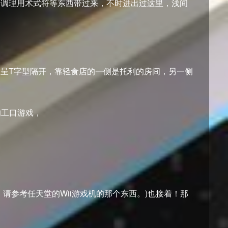
的调理用术式符等东西带过来，不时进出过这里，浅间
呈T字型隔开，靠轻食店的一侧是托利的房间，另一侧
的工口游戏，
请参考任天堂的Wii游戏机的那个东西。)也接着！那