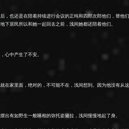
之后，也还是在陪着持续进行会议的正纯和四郎次郎他们，替他
摩地下居民所以和她一起回去之前，浅间她都还陪着他们。
然，心中产生了不安。
。
他就在家里面，绝对的，不可能不在，浅间想到。因为他没有从
上摆出有如野生一般睡相的弥托姿黛拉，浅间慢慢地起了身。