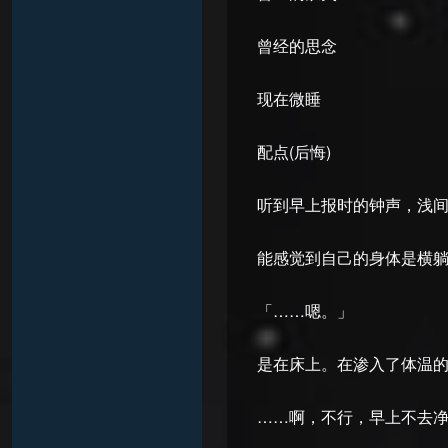
曾经的思念
现在微睡
配点(后悔)
听到早上报时的钟声，浅
能感觉到自己的身体是横
「……嗯。」
是在床上。在渗入了体温
……啊，不行，早上不去