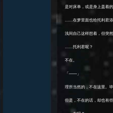
是对床单，或是身上盖着
……在梦里面也给托利君
浅间自己这样想着，但突
……托利君呢？
不在。
「——」
理所当然的，不在这里。
但是，不在的话，却也有