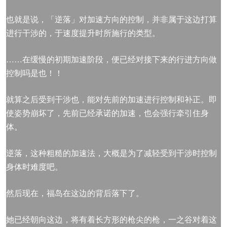
也就是说，「逆落」对加速方向的控制，并非属于这边打算
进行干涉的，于速度提升时所施行的类型。
……在缓慢的初期加速阶段，便已经对接下来的行进方向做
控制吗是也！！
就算之后受到干涉也，能对先前的加速进行控制和补正。即
使姿势崩坏了，先前已经承诺的加速，也会强行牵引住身
体。
逆落，这种粗糙的加速法，大概是为了减轻受到干涉时控制
身体时难度吧。
然后现在，福岛在这边的背后落下了。
她已经朝向这边，将有着长方形的枪尖的枪，一之谷对着这