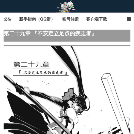
公告
新手指南（QQ群）
账号注册
客户端下载
SD钢达服数据库（网页版）
SD钢达服数据库（石墨版）
第二十九章 『不安定立足点的疾走者』
网页商城文字版
sd敢达ol_sd敢达ol钢达服_sd敢达钢达服_SD敢达数据库
_sd敢达