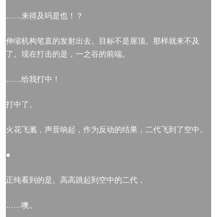
……来得及吗是也！？
伸缩机构笔直的发射出去。目标不是屋顶。那样就来不及
了。现在打击的是，一之谷的前端。
……给我打中！
打中了。
火花飞溅，声音响起，作为反动的结果，二代飞到了空中。
●
正纯看到的是。高高跳起到空中的二代，
……噢。