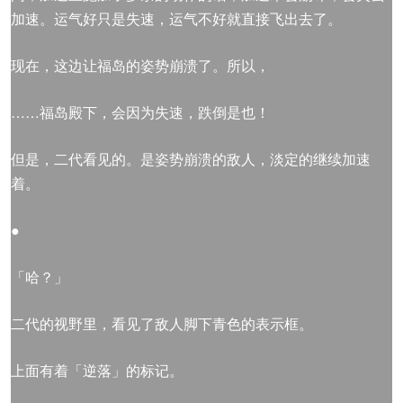
加速。运气好只是失速，运气不好就直接飞出去了。
现在，这边让福岛的姿势崩溃了。所以，
……福岛殿下，会因为失速，跌倒是也！
但是，二代看见的。是姿势崩溃的敌人，淡定的继续加速
着。
●
「哈？」
二代的视野里，看见了敌人脚下青色的表示框。
上面有着「逆落」的标记。