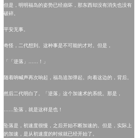
但是，明明福岛的姿势已经崩坏，那东西却没有消失也没有
破碎。
平安无事。
奇怪，二代想到。这种事是不可能的才对。但是，
「「逆落」……！」
随着呐喊声再次响起，福岛追加弹起。向着这边的，背后。
然后二代明白了。「逆落」这个加速术的系统。那是，
……坠落，就是这样是也！
坠落是，初速度很慢，之后开始不断加速的。但是，实际上
的加速，是从初速度的时候就已经开始了。