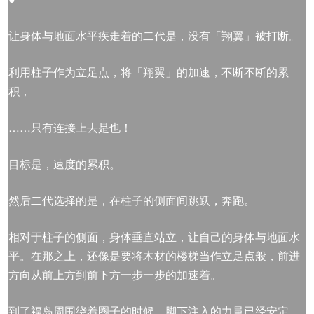
让身体与地面水平疾走着的二代是，没有「翔翼」被打断。
利用柱子作为立足点，将「翔翼」的加速，不断不断的累
积，
……只有连接上去是也！
目标是，速度的累积。
然后二代选择的是，在柱子的侧面间跳跃，奔跑。
相对于柱子的侧面，身体垂直站立，让自己的身体与地面水
平。在那之上，还像是要将木材的楼梯当作立足点般，前进
方向从前上方到前下方一步一步的加速着。
到了福岛周围绕着圈子的时候，脚下注入的力量已经安定，