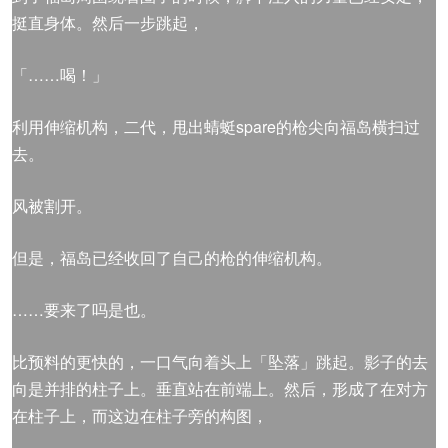
挺直身体。然后一步跳起，
「……喝！」
利用伸缩机构，二代，甩出蜻蜓spare的枪尖向福岛横扫过
去。
风被割开。
但是，福岛已经收回了自己的枪的伸缩机构。
……要来了吗是也。
比预料的更快的，一口气向着头上「坠落」跳起。影子的去
向是并排的柱子上。垂直站在前端上。然后，形成了在对方
在柱子上，而这边在柱子旁的构图，