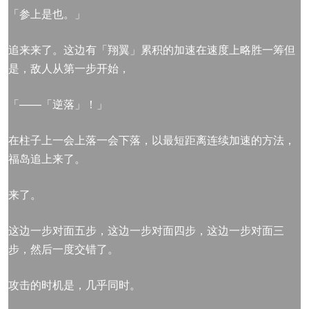
「参上是也。」
追来来了。这边有「翔翼」累积的加速在速度上略胜一筹但
是，敌人从第一步开始，
「——「逆落」！」
在柱子上一会上落一会下落，以最短距离连续加速的方法，
福岛追上来了。
来了。
这边一步对面五步，这边一步对面四步，这边一步对面三
步，然后一度交错了。
攻击的时机是，几乎同时。