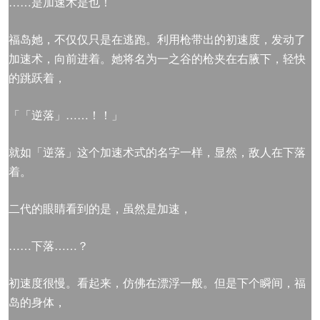
……是加速术是也！
福岛她，不仅仅只是在逃跑。利用枪带出的初速度，发动了
加速术，向前进着。她将名为一之谷的枪夹在右腋下，轻快
的跳跃着，
「「逆落」……！！」
就如「逆落」这个加速术式的名字一样，显然，敌人在下落
着。
二代的眼睛看到的是，虽然是加速，
……下落……？
初速度很慢。看起来，仿佛在漂浮一般。但是下个瞬间，福
岛的身体，