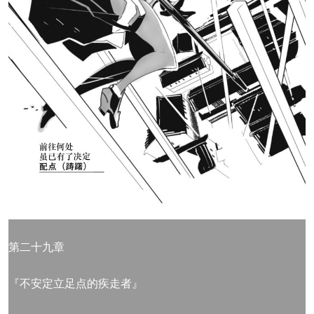
第二十九章
『不安定立足点的疾走者』