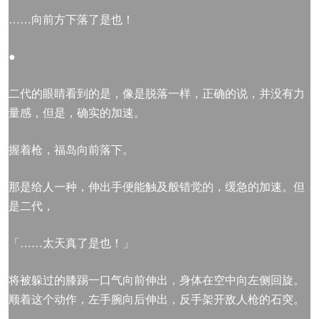
……向前方下落了是也！
●
二代的眼睛看到的是，像是脱落一样，正确的说，并没有力
量感，但是，确实的加速。
握着枪，福岛向前落下。
那是给人一种，伸出手便能触及般错觉的，缓急的加速。但
是二代，
「……太天真了是也！」
将被躲过的膝踢一口气向前伸出，身体在空中向左侧回旋。
顺着这个动作，左手腕向后伸出，反手架开敌人枪的石突。