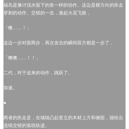
福岛是像讨伐水面下的鱼一样的动作。这边是横方向的疾走
穿刺的动作。交错的一击，激起火花飞散，
「噢……！」
这边一步对面两步，再次攻击的瞬间双方都是一步了，
「噢噢……！！」
二代，对于追来的动作，跳跃了。
加速。
●
两者的疾走是，在城镇凸起竖立的木材上方和侧面，描绘出
连续交错的弧线轨迹。