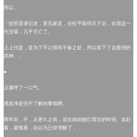
所以，
「按照圣谱记述，里见家是，在松平取得天下后，在我这一
代没落，几乎灭亡了。
上上代是，是为了不让我有不备之处，所以留下了这最强的
武神。」
●
义康呼了一口气。
感觉净是些不了解的事情啊。
两年前，不，从更久之前，追在姐姐她们背后的时候。追赶
着，凝视着，自以为已经理解了，