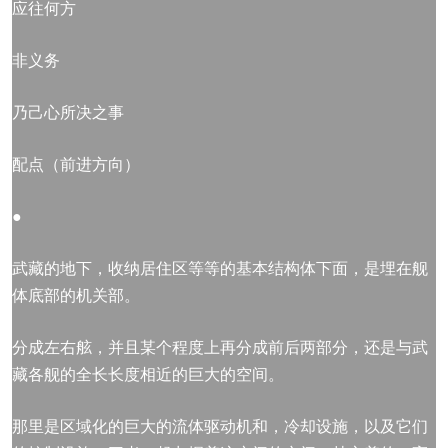
应往何方
非义务
乃己心所决之事
配点（前进方向）
●
武藏的地下，收纳居住区等等的基本结构体下面，是埋在舰
体底部的机关部。
分成左右舷，并且某个程度上再分成前后两部分，还是与武
藏各舰的全长长度相近的巨大的空间。
那里是区域化的巨大的流体驱动机和，冷却设施，以及它们