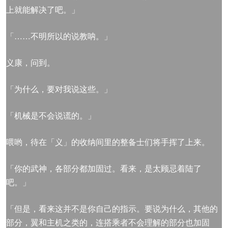
上就能解决了吧。」
「……不明所以的说教呐。」
义康，问到。
「为什么，要对我说这些。」
「机械是不会说谎的。」
喂哟，待在「义」的收纳间里的整备士们将手挥了上来。
「你的武神，各部分都加固过。看来，是太顾忌着陆了
吧。」
「但是，看来这并不是你自己的指示。要说为什么，其他的
部分，翼和主机之类的，连搭乘者不会理解的部分也加固