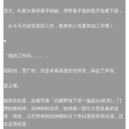
是大。向着大家挥着手的她，用带着手套的双手指着下面，
「从今天开始安装的工作，新来的人也要加油工作哦！」
●
「我的工作吗……。」
昏暗的，宽广的，但是有着高度的空间里，响起了声音。
是义康。
她所在的是，挂着写着「武藏野地下第一伽蓝坛(机库)」门
牌的格纳库。武神和机动壳，收纳着一部分大型装备的这
里，现在，几乎所有的武神都外出了所以显得有些冷清。还
在这里的是，