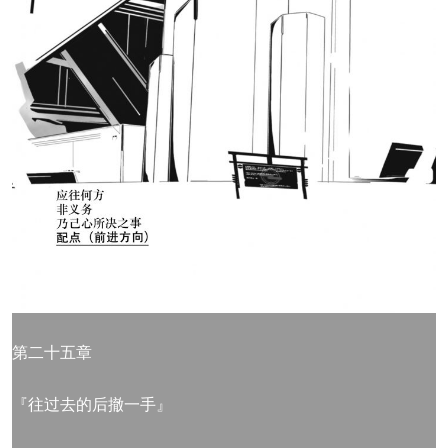
第二十五章
『往过去的后撤一手』