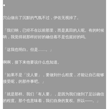
●
穴山做出了沉默的气氛不过，伊佐无视掉了。
「我们呐，已经不在以前那里，而是真田的人呢。有的时候
呐，我觉得就那样好好的确信着不是也挺好的吗。
「这我也明白。但是……。」
啊啊，接下来他要说什么也知道。
「如果不是「没人要」，要做到什么程度，才能让自己能够
接受呢，的那件事吧。」
「就是那样。我们「有人要」，是因为我们做到了足以确信
的程度。那个也意味着，我们自身的复权。所以——。」