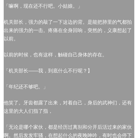
「嘛啊，现在还不行吧。小姑娘。」
机关部长，强力的敲了一下这边的背。是能把肺里的气都拍
出来的强力的一击。疼痛在全身回响，突然的，义康想起了
以前。
以前的时候，也有这样，触碰自己身体的存在。
「机关部长——我，到底什么不行呢？】
「年纪还不够吧。」
他笑了。牙齿都露了出来，对着自己，身后的武神们，还有
这里的大人们指了指，
「无论是哪个家伙，都是经历过离别和分开后活过来的家伙
啊。然后发发牢骚，在想起什么的夜晚呻吟，有时也会停下