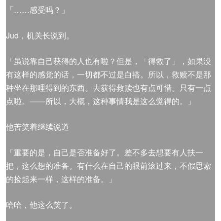
「……感受吗？」
Jud，机关长说到。
「虽说靠自己获得的人也有啦？但是，「得救了」，如果没
有这样的感觉的话，一切都不过是白搭。所以，救赎不是那
种坐在那哩得到的东西。去获得救赎也有点可惜。只有一点
点啦。——所以，大概，这种事情我是这么觉得的。」
他苦笑着继续说道
「重要的是，自己是否准备好了。差不多去想要有人扶一
把，这么想的准备。有什么在自己的眼前滚过来，不假思索
的捡起来一样，这样的准备。」
哈哈，他这么笑了。