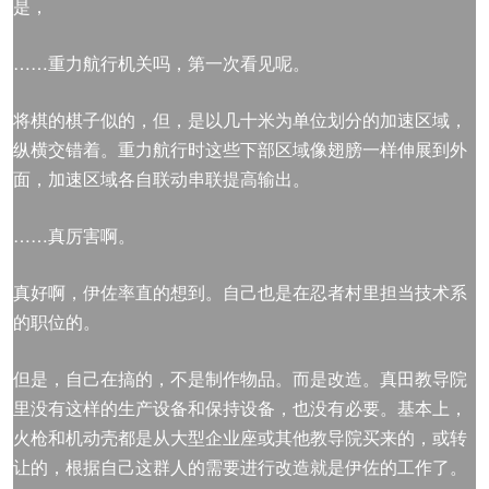
是，
……重力航行机关吗，第一次看见呢。
将棋的棋子似的，但，是以几十米为单位划分的加速区域，
纵横交错着。重力航行时这些下部区域像翅膀一样伸展到外
面，加速区域各自联动串联提高输出。
……真厉害啊。
真好啊，伊佐率直的想到。自己也是在忍者村里担当技术系
的职位的。
但是，自己在搞的，不是制作物品。而是改造。真田教导院
里没有这样的生产设备和保持设备，也没有必要。基本上，
火枪和机动壳都是从大型企业座或其他教导院买来的，或转
让的，根据自己这群人的需要进行改造就是伊佐的工作了。