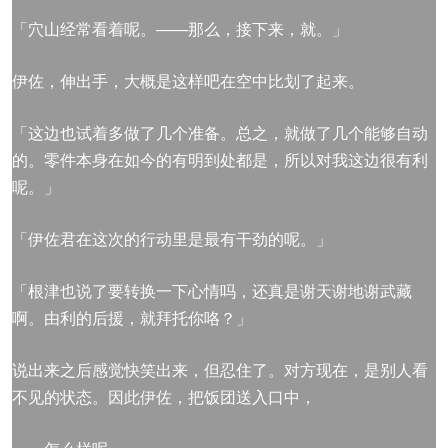
「穴山经常看着呢。——那么，接下来，就。」
伊佐，伸出手，大概是这样吧在空中比划了起来。
「这边也试着多做了几个准备。总之，就做了几个能够自动
的。零件本身在如今的有明到处都是，所以对我这边很有利
呢。」
「伊佐君在这次的行动里是最有干劲的呢。」
「根津也说了要转换一下心情吗，还真是谢天谢地谢武藏
啊。由利的后援，就拜托你咯？」
说出来之后感觉快笑出来，但忍住了。对方现在，是别人看
不见的状态。因此伊佐，把饭团送入口中，