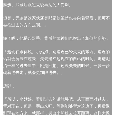
脚步。武藏尽跟过去说再见的人们啊。
但是，无论是这家伙还是那家伙虽然也会向着背后，但可不
会往过去的方向走啊。」
懂了吗，他搭起双手。背后的武神们也摆出了相似的姿势，
「趁现在跟你说。小姑娘。别追逐已经失去的东西。追逐的
话就会沉浸在过去，失去建立起现在的自己的时间。走进泥
沼一样的过去当中，刚是回想」还没失去的时候」一步一步
朝着过去走，就会更加陷进去。」
所以，
「所以，小姑娘。看到过去的话就哭吧。从正面面对过去，
背对现在，但是，哭出来吧。等到能够背对这边了，再后退
到现在地方来。就那样，哭出来和过去拉开距离。这样大致