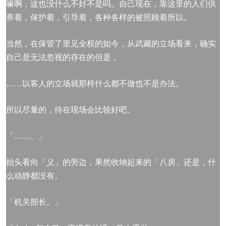
嘛啊，这也没什么不好不是吗。自己现在，靠这里的人们供
养着，保护着，引导着，各种各样的被照顾着所以。
当然，在保管了里见全权的如今，从武藏的立场看来，确实
自己是无法忽视的存在的但是，
……以客人的立场就那样什么都不做也不是办法。
所以尽量的，待在现场会比较好吧。
「……。」
抬头看向「义」的旁边，果然收纳起来的「八房」还是，什
么动静都没有。
「机关部长。」