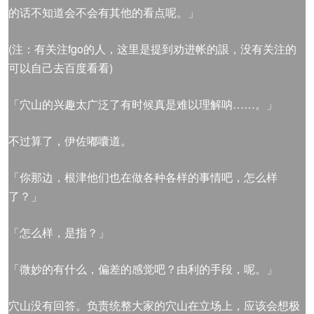
的话不知道会不会有其他的看点呢。」
(注：有关注fgo的人，这里是提到劝进帐的詪，没有关注的
可以自己去百度看看)
「穴山的兴趣太广泛了有时候真是难以理解呐……。」
不过算了，伊佐嘟囔道。
「你那边，根津他们也在做各种各样的事情吧，怎么样
了？」
「怎么样，是指？」
「微妙的有什么，偏差的感觉吧？由利的手段，呢。」
穴山没有回答。负责统整大家的穴山在立场上，应该会想极