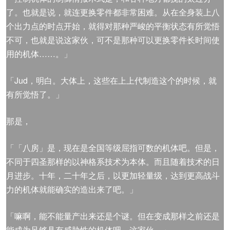
了。也就是说，就连更换零件都非常困难。从在全身装上八
个出力点的时点开始，就得对那种严峻的平衡状态有所觉悟
不可，也就是说这家伙，可不是那种可以更换零件长时间使
用的机体……。」
「Jud，明白。大体上，这些在上上代制造这个的时候，就
有所觉悟了。」
那是，
「「八房」是，现在是全国等级屈指可数的机体吧。但是，
不同于四圣那样的以神格系技术为本体。而且随着技术的日
月进步。十年，二十年之后，以更加轻量级，达到更高战斗
力的机体就能确实的造出来了吧。」
「嘛啊，能不能量产出来还是个谜。但在变成那样之前还是
能成为足够具有威胁性的机体吧，这家伙。」