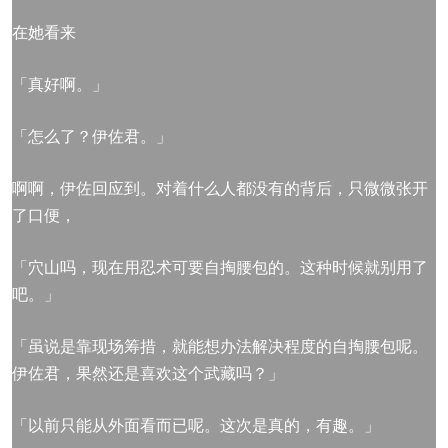
在她看来
「真好啊。」
「怎么了？伊佐君。」
啊啊，伊佐回应到。对着什么人都没有的背后，只微微张开
了口便，
「穴山吗，现在用忍术可要自掏腰包的。这种时候就别用了
吧。」
「虽说是靠现场筹措，就能想办法解决程度的自掏腰包呢。
伊佐君，果然还是喜欢这个武藏吗？」
「以前只能从外面看而已呢。这次是真的，有趣。」