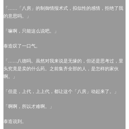
「……「八房」的制御情报术式，拟似性的感情，拒绝了我
的意思吗。」
「嘛啊，只能这么说吧。」
泰造叹了一口气。
「……八德吗。虽然对我来说是无缘的，但还是思考过，里
头究竟是卖的什么药。之前集齐全部的人，是怎样的家伙
啊。」
「但是，上代，上上代，都让这个「八房」动起来了。」
「啊啊，所以才难啊。」
泰造说到。