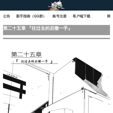
公告
新手指南（QQ群）
账号注册
客户端下载
SD钢达服数据库（网页版）
SD钢达服数据库（石墨版）
第二十五章 『往过去的后撤一手』
网页商城文字版
sd敢达ol_sd敢达ol钢达服_sd敢达钢达服_SD敢达数据库
_sd敢达