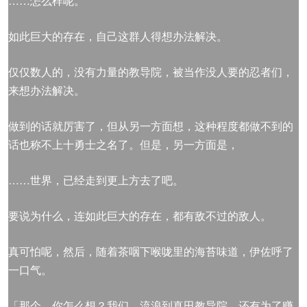
……怎么样呢。
如此巨大的存在，自己这群人得想办法解决。
仅仅数人的，没有力量的教导院，被当作没人要的忍者们，
来想办法解决。
做到的话就厉害了，但从另一方面想，这种程度都做不到的
话也称不上十勇士之名了。但是，另一方面是，
……世界，已经走到更上方去了吧。
要说为什么，连如此巨大的存在，都有敌不过的敌人。
真可怕呢，然后，随着茶咽下喉咙里的海苔味道，伊佐呼了
一口气。
「那个，你怎么想？我们，流浪到真田教导院，还有为了赚