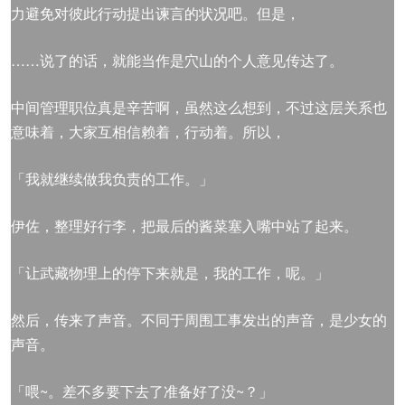
力避免对彼此行动提出谏言的状况吧。但是，
……说了的话，就能当作是穴山的个人意见传达了。
中间管理职位真是辛苦啊，虽然这么想到，不过这层关系也
意味着，大家互相信赖着，行动着。所以，
「我就继续做我负责的工作。」
伊佐，整理好行李，把最后的酱菜塞入嘴中站了起来。
「让武藏物理上的停下来就是，我的工作，呢。」
然后，传来了声音。不同于周围工事发出的声音，是少女的
声音。
「喂~。差不多要下去了准备好了没~？」