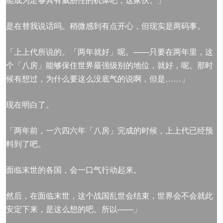
是在替我说话吗。稍微感到有点开心，但现实是两码事。
「上上代所说的。「两年就好」呢。——只要在两年里，这
个「八房」能够保住世界最强级别的地位，就好，呢。那时
候有想过，为什么要这么没底气的说啊，但是……」
现在明白了。
「两年前，一六四六年「八房」完成的时候，上上代已经预
料到了吧。
面临末世的各国，会一口气行动起来。
然后，在面临末世，这个战国乱世会结束，世界会不会就此
安定下来，是这么想的吧。所以——」