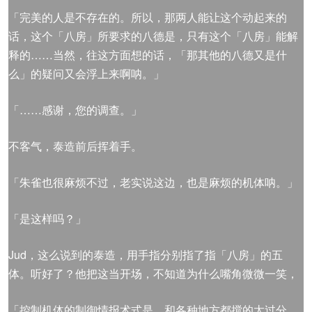
「完美的人是不存在的。所以，那两人能让这个动起来的
话，这个「八房」所要求的八德是，只有这个「八房」能解
释的……当然，往这方面想的话，「那其他的八德又是什
么」的疑问又会浮上来啊呐。」
「……感谢，您的调查。」
不客气，泰造前后挥着手。
「朱雀也很麻烦不过，老实说这边，也是麻烦的机体呐。」
「是这样吗？」
Jud，这么说到的泰造，用手指分别指了指「八房」的五
体。听好了？他把这当开场，不知道为什么嘴角微微一笑，
「控制机体的制御情报术式是，和各种地方都搅的太过分