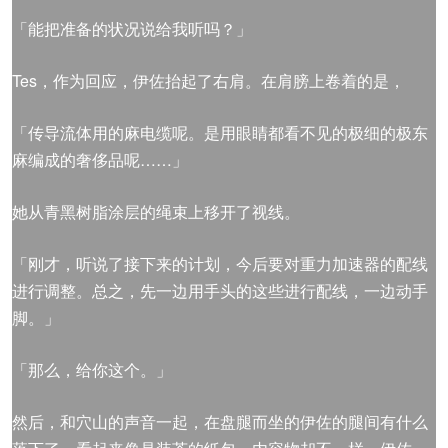
「能把准备的状况说给我听吗？」
Tes，作为回应，伊佐抬起了右肩。在肩膀上卷着的是，
「传导流体用的麻电缆呢。是用眼睛都看不见的极细的极东
麻编成的奢侈品呢……」
她从青黑树脂涂层的绳束上移开了视线。
「刚才，听说了接下来的计划，今后要对重力加速器的配线
进行调整。总之，先一边用手头的这些进行配线，一边动手
脚。」
「那么，给你这个。」
然后，和穴山的声音一起，在盘腿而坐的伊佐的腿间有什么