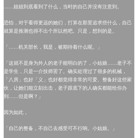
……姐姐到底看到了什么，当时的自己并没有注意到。
恐怕，对于看得更远的她们，打算在那里追求些什么，自己
就算是推测也得不出个所以然吧。只是，想到的是。
「……机关部长，我是，被期待着什么呢。」
「这就不是身为外人的老子能明白的了，小姑娘……老子不
是学生，只是一介技师罢了。确实处理过了很多的机械，
「八房」也好「义」也好都觉得非常的可爱。整备好这些家
伙，让她们能立刻出击，老子跟底下的人确实都能给你办
到……但是啊？」
因为如此，
「自己的整备，不自己去感受可不行呐。小姑娘。」