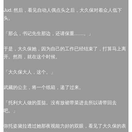
Jud. 然后，看见自动人偶点头之后，大久保对着众人低下
头。
「那么，书记先生那边，还请保重……。」
于是，大久保她，因为自己的工作已经结束了，打算马上离
开。然而，就在这个时候。
「大久保大人，这个。」
武藏的公主，将一个纸箱，递了过来。
「托利大人做的蛋挞。没有放裙带菜进去所以请带回去
吧。」
弥托姿黛拉透过她那夜视能力好的双眼，看见了大久保的表