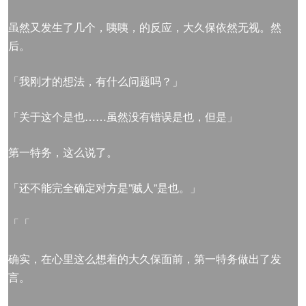
虽然又发生了几个，咦咦，的反应，大久保依然无视。然
后。
「我刚才的想法，有什么问题吗？」
「关于这个是也……虽然没有错误是也，但是」
第一特务，这么说了。
「还不能完全确定对方是”贼人”是也。」
「「
确实，在心里这么想着的大久保面前，第一特务做出了发
言。