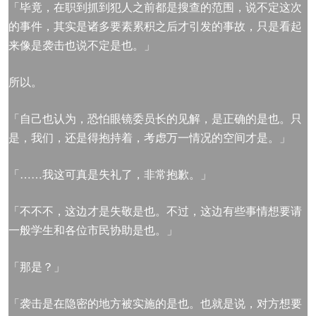
「毕竟，在职到抓到犯人之前都是搜查的范围，说不定这次
的事件，其实是诸多要素累积之后才引发的事故，只是看起
来像是袭击也说不定是也。」
所以。
「自己也认为，恐怕眼镜委员长的见解，是正确的是也。只
是，我们，还是得抱持着，考虑万一情况的空间才是。」
「……我这可真是失礼了，非常抱歉。」
「不不不，这边才是失敬是也。不过，这边有些事情想要请
一般学生和各位市民协助是也。」
「那是？」
「袭击是在隐密的地方被实施的是也。也就是说，对方想要