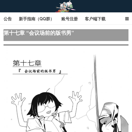
公告
新手指南（QQ群）
账号注册
客户端下载
SD钢达服数据库（网页版）
SD钢达服数据库（石墨版）
第十七章 “会议场前的版书男”
网页商城文字版
sd敢达ol_sd敢达ol钢达服_sd敢达钢达服_SD敢达数据库
_sd敢达