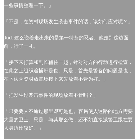
一些事情整理一下。」
「不是，在资材现场发生袭击事件的话，该如何应对呢？」
Jud. 这么说着走出来的是第一特务的忍者。他走到这边面
前，行了一礼。
「接下来打算和副长辅佐一起，针对对方的行动进行检查，
在此之上组织追捕班是也。只是，首先是警备的问题是也，
在下认为资材放置场接下来先放着不管为好。」
「把发生过袭击事件的现场放着不管吗？」
「只要要人不通过那里即可是也。容易使人迷路的地方需要
大量的卫士。只是，与其那么做，还不如直接派警卫跟在要
人身边比较好。」