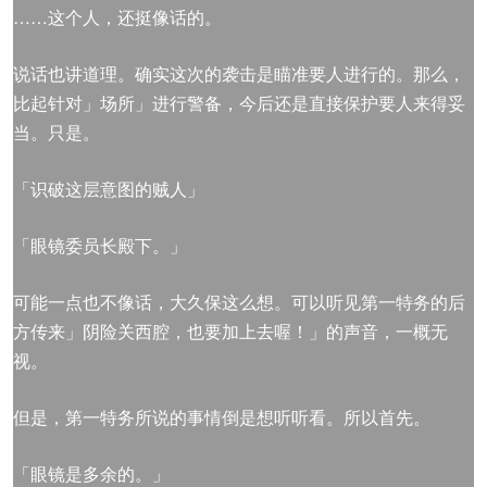
……这个人，还挺像话的。
说话也讲道理。确实这次的袭击是瞄准要人进行的。那么，
比起针对」场所」进行警备，今后还是直接保护要人来得妥
当。只是。
「识破这层意图的贼人」
「眼镜委员长殿下。」
可能一点也不像话，大久保这么想。可以听见第一特务的后
方传来」阴险关西腔，也要加上去喔！」的声音，一概无
视。
但是，第一特务所说的事情倒是想听听看。所以首先。
「眼镜是多余的。」