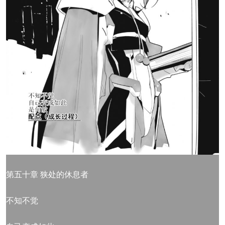
第五十章 狭处的休息者
不知不觉