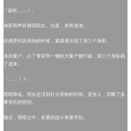
「副长……！」
身影和声音都很陌生。但是，来势汹汹。
在感受到其强劲的时候，紧接着出现了第三个身影。
来自窗户。占了青雷亭一侧的大窗户被打破，第三个身影跳
了进来。
「……！？」
黑暗降临。现在还没到灯火管制的时候。是有人，切断了多
摩管区的照明。
随后，黑暗之中，多重的战斗将要开始。