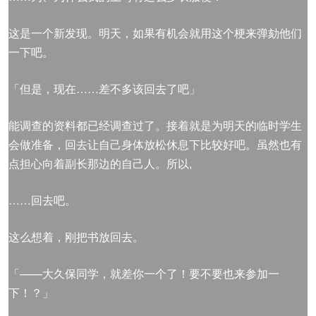
这是一个新发现。明天，如果有机会就用这个梗来弹劾他们
一下吧。
「但是，现在……差不多该回去了吧」
能调查的资料都已经调查过了。接着就是为明天的临时学生
会做准备，回去让自己身体放松休息下比较好吧。虽然也有
点担心向着副长那边的自己人。所以,
……回去吧。
这么想着，刚把书放回去。
「——大久保同学，就差你一个了！要不要也来参加一
下！？」