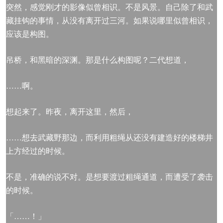
突然，感觉刚才的影像似曾相识。不是风景。自己除了和武
藏挂钩的事情，从没有离开过三河。如果说哪里似曾相识，
应该是构图。
吊桥，和黑暗的深渊。那是什么构图呢？二代想道，
……啊。
想起来了。昨夜，离开这里，然后，
……想去武藏野那边，而利用粗绳从还没有建造好的楼梯井
上方经过的时候。
不是，准确的说不对。是想要渡过粗绳通道，而遭受了袭击
的时候。
「……！」