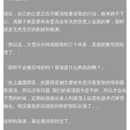
现在，自己的心里正在不断演练要采取的行动，根本静不下
心。满脑子都是要和各委员会有关的负责人会面的事，届时
就是无穷无尽的刺探和推测。
「所以说，大雪分分钟就能堆到三十米多，直接把教导院给
埋了。」
「那样不会被压垮的吗？屋顶是什么构造的啊？」
「在上越露西亚，的露西亚侧主要校舍是洋葱形状的塔和圆
形屋顶，所以没有问题. 我们的屋顶因为是平的，所以才会在
下雪的时候，定期由选拔出来人到屋顶上设置热源术式将雪
融化。情况紧急的话就轮到铁铲部队出场了。」
这样的杂谈，最近都没听到过了。