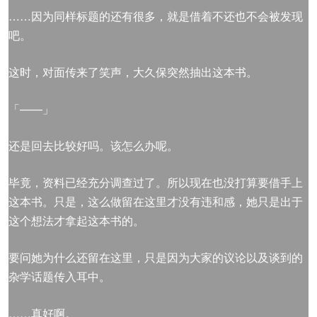
……因为同样标题的还有很多，就是借着不还也不会被发现
吧。
这时，对面传来了笑声，大久保突然抽出这本书。
「——」
还是回去比较好吗。该怎么办呢。
毕竟，资料已经充分调查过了。所以现在也没打算要借手上
这本书。只是，这么做留在这里才没有违和感，她只是出于
这个想法才拿起这本书的。
要问她为什么还留在这里，只是因为大家的议论以及谈到的
杂学话题传入耳中。
……真好啊。