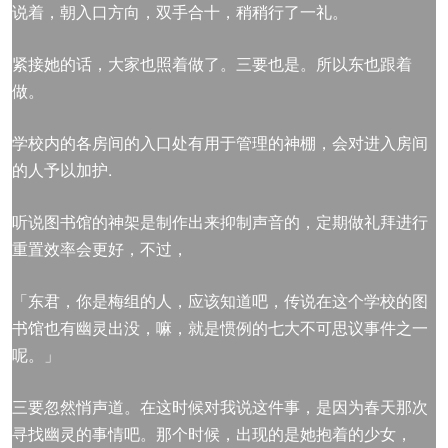
说着，朝入口方向，双手合十，稍稍行了一礼。
紧接她的话，大家也照着做了。三要也是。所以东也跟着
做。
学校内的各房间的入口处有用于管理的神棚，会对进入房间
的人予以加护.
听说图书馆的神架是制作出来抑制声音的，定期做礼拜进行
重置效率会更好，不过，
「东君，你是梅组的人，应该知道吧，传说在这个学校的图
书馆也有幽灵出没，嘛，就是惯例的七大不可思议事件之一
呢。」
三要忽然悄声道。在这时候对我说这件事，是因为春天那次
寻找幽灵的事情吧。那个时候，出现的是她抱着的少女，