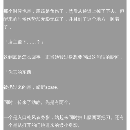
那个时候也是，应该是负伤了，然后从通道上掉了下去。但
醒来的时候伤势却无影无踪了，并且到了这个地方，睡着
了，
「店主殿下……？」
这到底是怎么回事，正当她转过身想要问出这句话的瞬间，
「你忘的东西」
被扔过来的是，蜻蜓spare。
同时，传来了动静。先是有两个。
一个是入口处风衣身影，站起来同时抽出腰间两把刀。还有
一个是从打开的门跳进来的矮小身影。