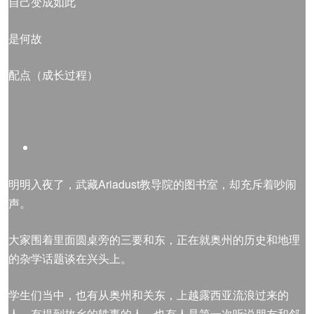
自己变成如此
是何故
配点（成长过程）
明明入夜了，武藏Ariadust教导院的图书室，却充斥着吵闹
声。
大家围着里面圆桌旁的三要和东，正在就奥州的历史和地理
的杂学话题谈在兴头上。
学生们当中，也有从奥州和关东，上越露西亚流浪过来的
人，有提到故乡的轶事的人，也有人是第一次听说朋友和邻