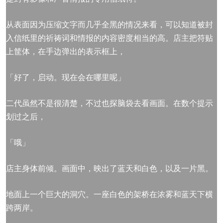
从表面因为压缩文字而几乎全黑的情况来看，可以知道被封
入信纸里的祈祷词和情报的内容密度相当的高。店主把符贴
上筐体，在手边弹出的表示框上，
「好了，启动。现在会在哪里呢」
二代虽然不是很清楚，不过也探脑袋去看画面。在数个提示
划过之后，
「哦」
店主身体前倾。画面中，映出了蓝天和白色，以及一片黑。
地面上一个巨大的洞穴。一座白色的架桥在浓雾和蓝天下横
跨两岸。