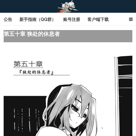
公告
新手指南（QQ群）
账号注册
客户端下载
SD钢达服数据库（网页版）
SD钢达服数据库（石墨版）
第五十章 狭处的休息者
网页商城文字版
sd敢达ol_sd敢达ol钢达服_sd敢达钢达服_SD敢达数据库
_sd敢达