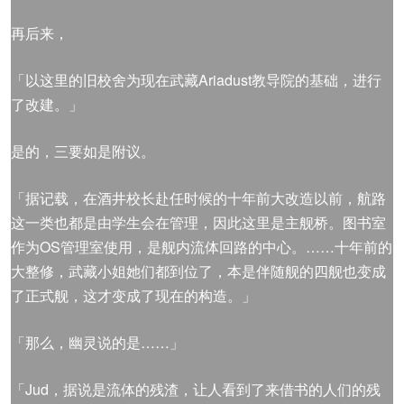
再后来，
「以这里的旧校舍为现在武藏Ariadust教导院的基础，进行
了改建。」
是的，三要如是附议。
「据记载，在酒井校长赴任时候的十年前大改造以前，航路
这一类也都是由学生会在管理，因此这里是主舰桥。图书室
作为OS管理室使用，是舰内流体回路的中心。……十年前的
大整修，武藏小姐她们都到位了，本是伴随舰的四舰也变成
了正式舰，这才变成了现在的构造。」
「那么，幽灵说的是……」
「Jud，据说是流体的残渣，让人看到了来借书的人们的残