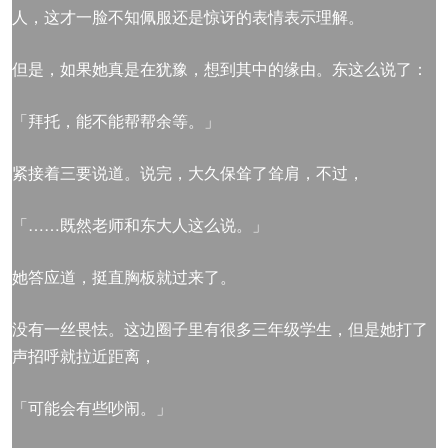
人，这才一脸不知佩服还是惊讶的表情表示理解。
但是，如果她真是在犹豫，想到其中的缘由。东这么说了：
「拜托，能不能帮帮余等。」
紧接着三要说道。说完，大久保耸了耸肩，不过，
「……既然老师和东大人这么说。」
她答应道，挺直胸板就过来了。
没有一丝畏怯。这边圈子里有很多三年级学生，但是她打了
声招呼就拉近距离，
「可能会有些吵闹。」