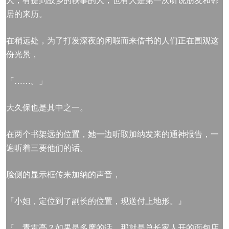
居的来历。
在稍远处，为了打发深夜的闲暇而来借书的人们正在围观这
份光景，
「……。」
大久保也是其中之一。
在两个书架远的位置，她一边听取加纳发来的通神报告，一
遍听着三要他们的话。
脸侧的显示框传来加纳的声音，
『小姐，定位到了副长的位置，现送付上地形。』
『…青雷亭？如果是多摩的话，那就是总长家人开的面包店