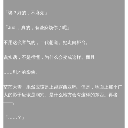
「诶？好的，不麻烦」
「Jud,，真的，有些麻烦你了呢」
不用这么客气的，二代想道。她走向柜台。
说实话，不是很懂，为什么会变成这样。而且
……刚才的影像。
茫茫大雪，果然应该是上越露西亚吗。但是，地面上那个广
大的影子应该是洞穴。是什么地方会有这样的东西。再者
——。
「……？」