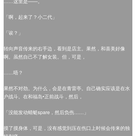
……这里是——。
「啊，起来了？小二代」
「诶？」
转向声音传来的右手边，看到是店主。果然，和喜美好像
啊。虽然自己不了解女装。但，可是，
……唔？
果然不对劲。为什么，会是在青雷亭。自己确实应该是在水
户战斗。在和福岛•正前战斗，然后，
「没能发动蜻蜓spare，然后负伤……」
摸了摸身体，可是，没有感觉到压在伤口上时候会传来的独