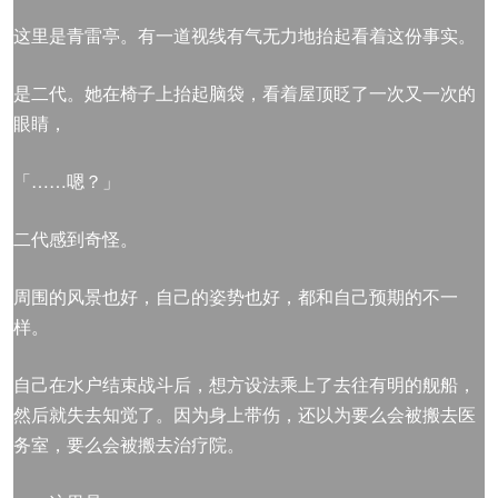
这里是青雷亭。有一道视线有气无力地抬起看着这份事实。
是二代。她在椅子上抬起脑袋，看着屋顶眨了一次又一次的
眼睛，
「……嗯？」
二代感到奇怪。
周围的风景也好，自己的姿势也好，都和自己预期的不一
样。
自己在水户结束战斗后，想方设法乘上了去往有明的舰船，
然后就失去知觉了。因为身上带伤，还以为要么会被搬去医
务室，要么会被搬去治疗院。