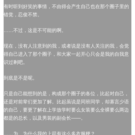
有时听到好笑的事情，不由得会产生自己也在那个圈子里的
错觉，忍俊不禁。
……不过，这是不可能的啊。
现在，没有人注意到的我，或者说是没有人关注的我，会觉
得自己进入了那个圈子，和大家一起开心只会是我的自我意
识过剩吧。
到底是不是呢。
只是自己能想到的是，构成那个圈子的各位，比起对自己，
还是对前辈们更加了解。比起虽说是同班同学，却寡言少语
的自己，要更了解在上学放学时要么女装要么全裸要么两边
都是的总长，以及男装的副会长——。
……为、为什么我的上司有这么多衣服梗？