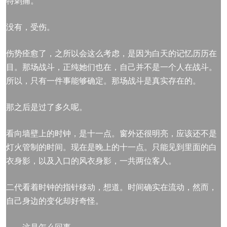
特刺痛。
没有，受伤。
伤势痊愈了，之所以会这么考虑，是因为白天的记忆历历在
目。那场战斗，正纯她们也在，自己并不是一个人在战斗。
所以，只有一件事能够确定。那场战斗是真实存在的。
那之后是过了多久呢。
看向墙壁上的时钟，是十一点。窗外还很明亮，应该还不是
灯火管制的时间。现在是晚上的十一点。只能见到里面的白
衣身影，以及入口的风衣身影，一共两位客人。
二代看着时钟的指针移动，想道。时间确实在流动，然而，
自己身边的变化却好奇怪。
……这是怎么回事。