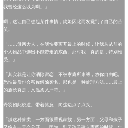
我曾经这么以为啊。」
啊，这让自己想起某件事情，驹姬因此而发觉到了自己的苦
笑。
「……母亲大人，在我快要离开最上的时候，让我从从前的
个人物品中选出不能带走的东西。那时我，真的是，特别难
受。」
「其实就是让你消除留恋，不被家庭所束缚，放你自由吧。
恐怕最后也会帮你解除袭名。那也是一种处理方法……最上
的族长真是，又温柔又严苛。」
丹羽如此说道。带着笑意，向这边点了点头。
「狐这种兽类，一方面很重视家族，另一方面，父母和孩子
又终有一天会分开……因为，到了孩子建立家庭的时候，年