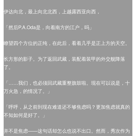
伊达向北，最上向北北西，上越露西亚向西，
「然后P.A.Oda是，向着南方的江户，吗」
瞭望四个方位的正纯，在此后，看着几乎是正上方的天空。
长方形的影子。为了返回武藏，装配着装甲的外交舰降落
了。
「……我们，也必须回武藏重整旗鼓啦。现在可以说是，十
万火急，的情况了。」
「呼呼，从之前到现在难道还不够焦虑吗？更加焦虑就真的
不知如何是好了。」
并不是焦虑——这句话却怎么也说不出口。然而，秀次作为