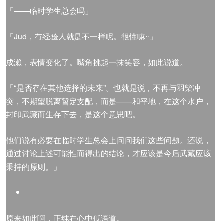
「——临时学生总会吗」
「Jud，有经验人就是不一样呢。很懂嘛~」
成濑，表情变化了。嘴角挑起一抹笑容，如此说道。
「“是否存在其他选择的未来”。也就是说，不再与羽柴冲
突，不期望脱离暂定支配，而是——和平地，在这个水户，
封印武藏而生存下去，是这个意思吧。
他们说有必要在临时学生总会上问问我们这些问题。还说，
通过讨论上述可能性而得出的结论，才应该是今后武藏应该
秉持的原则。」
原来如此啊，正纯在心中低语道。