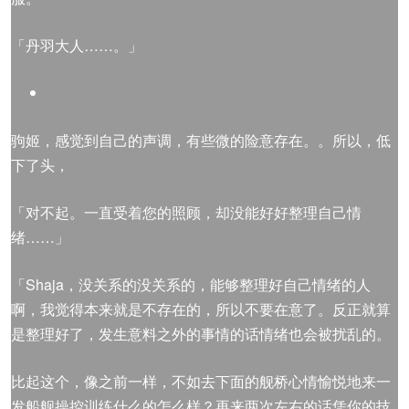
「丹羽大人……。」
驹姬，感觉到自己的声调，有些微的险意存在。。所以，低
下了头，
「对不起。一直受着您的照顾，却没能好好整理自己情
绪……」
「Shaja，没关系的没关系的，能够整理好自己情绪的人
啊，我觉得本来就是不存在的，所以不要在意了。反正就算
是整理好了，发生意料之外的事情的话情绪也会被扰乱的。
比起这个，像之前一样，不如去下面的舰桥心情愉悦地来一
发船舰操控训练什么的怎么样？再来两次左右的话凭你的技