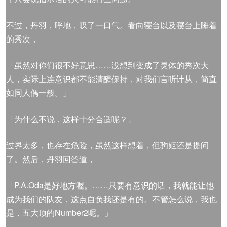
不过，丹羽，呼地，叹了一口气。看向寝台以及寝台上睡着
的秀次，
「虽然对你们很不好意思……没想到变成了灵体的秀次大
人，实际上连意识都不能清醒保持，对我们言听计从，简直
如同人偶一般。」
「为什么不说，这样十分合适呢？」
过界太多，也存在危险，虽然这样想着，但驹姬还是提问
了。然后，丹羽回答道，
「P.A.Oda是好地方喔。……只要有意识的话，我就能让他
成为我们的队友，这点自负我还是有的。不管怎么说，我也
是，五大顶的Number2呢。」