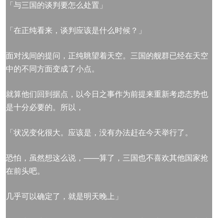
「与三国的谈判要怎么处置」
「在正纯看来，谈判应该是什么时候？」
面对浅间的提问，正纯眺望着天空。三国的舰群已经在天空
中的不同方面变成了小点。
就算他们回到据点，以今日之事作为前提来重新考虑态势也
是十分必要的。所以，
「状况变化很大。应该是，没有办法赶在今天举行了。
恐怕，虽然想这么说，——算了，三国也不喜欢其他国家抢
在前头吧。
几乎可以确定了，就是明天晚上」