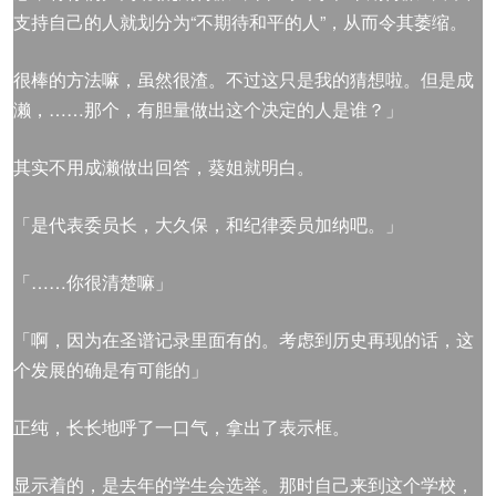
支持自己的人就划分为“不期待和平的人”，从而令其萎缩。
很棒的方法嘛，虽然很渣。不过这只是我的猜想啦。但是成
濑，……那个，有胆量做出这个决定的人是谁？」
其实不用成濑做出回答，葵姐就明白。
「是代表委员长，大久保，和纪律委员加纳吧。」
「……你很清楚嘛」
「啊，因为在圣谱记录里面有的。考虑到历史再现的话，这
个发展的确是有可能的」
正纯，长长地呼了一口气，拿出了表示框。
显示着的，是去年的学生会选举。那时自己来到这个学校，