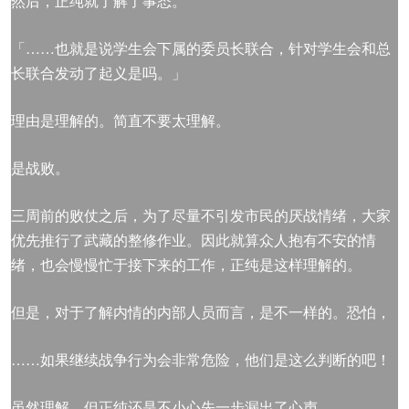
然后，正纯就了解了事态。
「……也就是说学生会下属的委员长联合，针对学生会和总
长联合发动了起义是吗。」
理由是理解的。简直不要太理解。
是战败。
三周前的败仗之后，为了尽量不引发市民的厌战情绪，大家
优先推行了武藏的整修作业。因此就算众人抱有不安的情
绪，也会慢慢忙于接下来的工作，正纯是这样理解的。
但是，对于了解内情的内部人员而言，是不一样的。恐怕，
……如果继续战争行为会非常危险，他们是这么判断的吧！
虽然理解，但正纯还是不小心先一步漏出了心声，