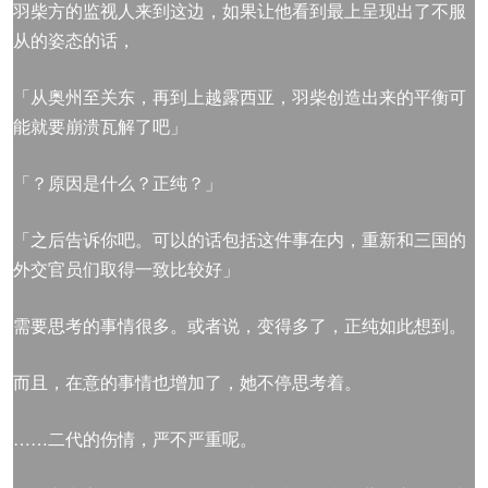
羽柴方的监视人来到这边，如果让他看到最上呈现出了不服
从的姿态的话，
「从奥州至关东，再到上越露西亚，羽柴创造出来的平衡可
能就要崩溃瓦解了吧」
「？原因是什么？正纯？」
「之后告诉你吧。可以的话包括这件事在内，重新和三国的
外交官员们取得一致比较好」
需要思考的事情很多。或者说，变得多了，正纯如此想到。
而且，在意的事情也增加了，她不停思考着。
……二代的伤情，严不严重呢。