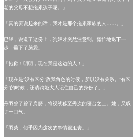
老的父母不想拖累孩子呢。」
「真的要说起来的话，我才是那个拖累家族的人……。」
已经，说道了这份上，驹姬才突然注意到。慌忙地退下一
步，垂下了脑袋。
「抱歉！明明，现在我是这边的人！」
「现在是”没有区分”敌我角色的时候，所以没有关系。”有区
分”的时候，还请驹姬大人记住自己的身份了。」
丹羽耸了耸了肩膀，将视线移至秀次的寝台之上。她，又叹
了一口气。
「羽柴，似乎因为这次的事情很沮丧。」