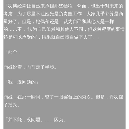
「羽柴经常让自己来承担那些牺牲。然而，也出于对未来的
考虑，为了尽量不让她光是负责赃工作，大家几乎都算是商
量好了。但是，她偶尔还是，认为自己和其他人是一样
的……不，”认为自己虽然和其他人不同，但这种程度的事情
还是可以承受的”，结果就自己擅自做下去了。」
「那个」
驹姬说着，向前走了半步。
「我，没问题的」
驹姬，在那一瞬间，瞥了一眼寝台上的秀次。但是，丹羽摇
了摇头。
「并不能，没问题。……因为」