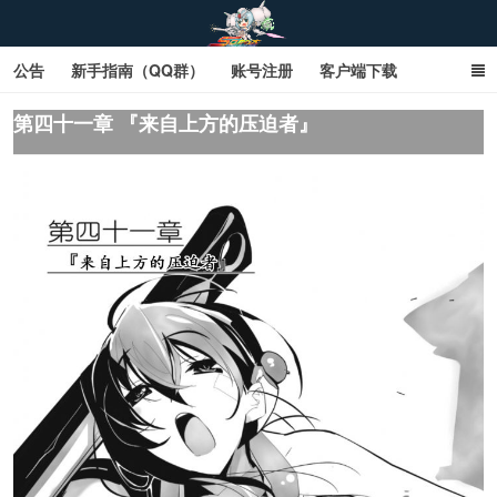
公告
新手指南（QQ群）
账号注册
客户端下载
SD钢达服数据库（网页版）
SD钢达服数据库（石墨版）
第四十一章 『来自上方的压迫者』
网页商城文字版
sd敢达ol_sd敢达ol钢达服_sd敢达钢达服_SD敢达数据库
_sd敢达