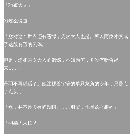
「驹姬大人」
她这么说道。
「您对这个世界还有遗憾，秀次大人也是。所以两位才变成
了这般有形的灵体。
但是，您和秀次大人的遗憾，不知为何，并没有吻合起
来……」
丹羽不再说话了。她注视着宁静的单只龙角的少年，只是点
了点头，
「您，并不是没有问题啊。……羽柴，也是这么想的」
「羽柴大人也？」