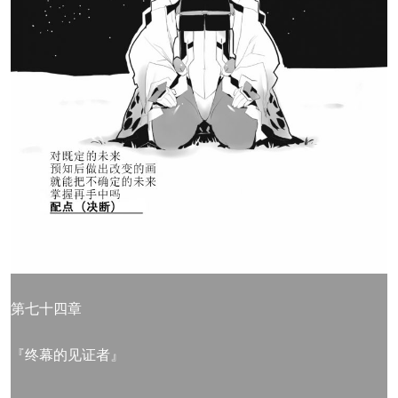
第七十四章
『终幕的见证者』