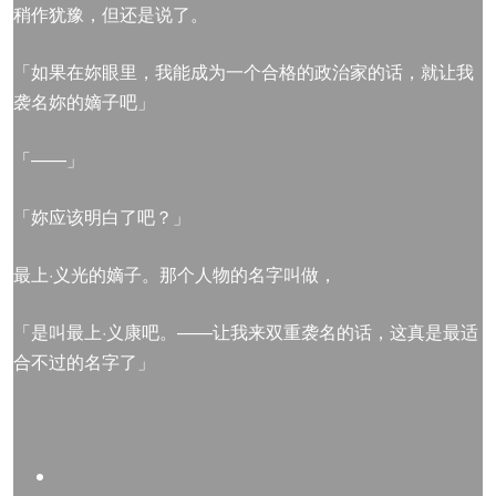
稍作犹豫，但还是说了。
「如果在妳眼里，我能成为一个合格的政治家的话，就让我
袭名妳的嫡子吧」
「——」
「妳应该明白了吧？」
最上·义光的嫡子。那个人物的名字叫做，
「是叫最上·义康吧。——让我来双重袭名的话，这真是最适
合不过的名字了」