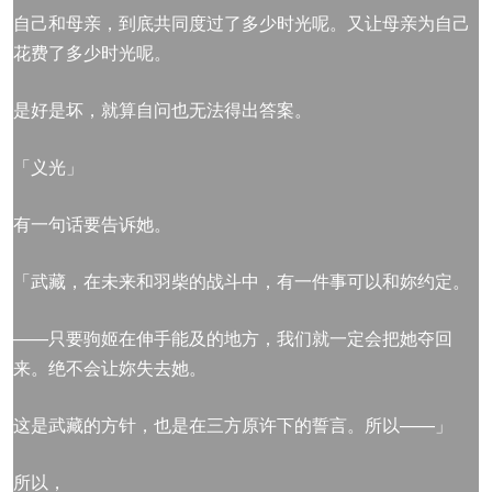
自己和母亲，到底共同度过了多少时光呢。又让母亲为自己
花费了多少时光呢。
是好是坏，就算自问也无法得出答案。
「义光」
有一句话要告诉她。
「武藏，在未来和羽柴的战斗中，有一件事可以和妳约定。
——只要驹姬在伸手能及的地方，我们就一定会把她夺回
来。绝不会让妳失去她。
这是武藏的方针，也是在三方原许下的誓言。所以——」
所以，