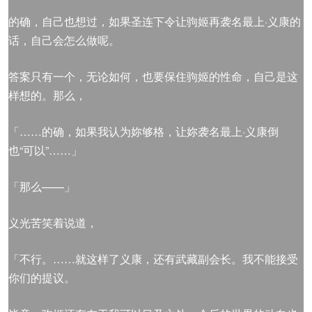
的确，自己也想过，如果圣连下令让驹姬再袭名最上·义康的
话，自己会怎么做呢。
答案只有一个，无论如何，也要保住驹姬的性命，自己是这
样想的。那么，
「……的确，如果我认为妳够格，让妳袭名最上·义康倒
也“可以”……」
「那么——」
义光苦笑着说道，
「不行。……就这样了义康，还有武藏副会长。我不能接受
你们的提议。