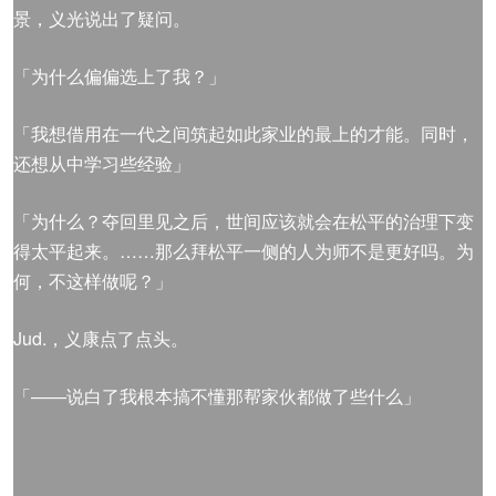
景，义光说出了疑问。
「为什么偏偏选上了我？」
「我想借用在一代之间筑起如此家业的最上的才能。同时，
还想从中学习些经验」
「为什么？夺回里见之后，世间应该就会在松平的治理下变
得太平起来。……那么拜松平一侧的人为师不是更好吗。为
何，不这样做呢？」
Jud.，义康点了点头。
「——说白了我根本搞不懂那帮家伙都做了些什么」