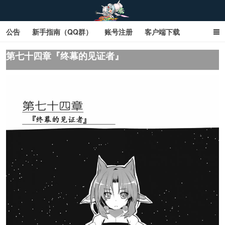
公告
新手指南（QQ群）
账号注册
客户端下载
SD钢达服数据库（网页版）
SD钢达服数据库（石墨版）
第七十四章『终幕的见证者』
网页商城文字版
sd敢达ol_sd敢达ol钢达服_sd敢达钢达服_SD敢达数据库
_sd敢达