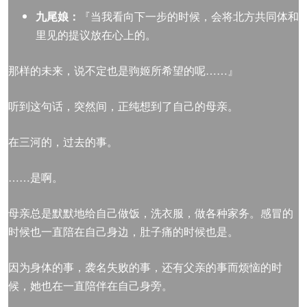
九尾娘：
『当我看向下一步的时候，会将北方共同体和
里见的提议放在心上的。
那样的未来，说不定也是驹姬所希望的呢……』
听到这句话，突然间，正纯想到了自己的母亲。
在三河的，过去的事。
……是啊。
母亲总是默默地给自己做饭，洗衣服，做各种家务。感冒的
时候也一直陪在自己身边，肚子痛的时候也是。
因为身体的事，袭名失败的事，还有父亲的事而烦恼的时
候，她也在一直陪伴在自己身旁。