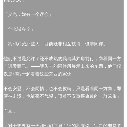
「义光，妳有一个误会」
「什么误会？」
「我和武藏那些人，目前既非相互扶持，也非同伴。
他们不过是允许了还不成熟的我与其并肩前行，向着同一方
向进发而已。——我失去的同伴所展示出来的东西，他们仅
仅是和我一起看着这些东西的家伙。
不会安慰，不会同情，也不会教诲，只是看着同一方向，即
便被击溃，也能毫不气馁，顶着不安重振旗鼓的一群笨蛋」
而且，
「对于想要有一天和他们并肩而行的我来说，宝贵的即是并