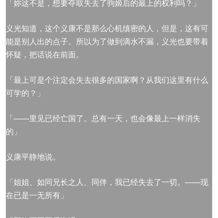
「妳这不是，想要夺取失去了驹姬后的最上的权利吗？」
义光知道，这个义康不是那么心机缜密的人，但是，这有可
能是别人出的点子。所以为了做到滴水不漏，义光也要带着
怀疑，把话说在前面。
「最上可是个注定会失去很多的国家啊？从我们这里有什么
可学的？」
「——里见已经亡国了。总有一天，也会像最上一样消失
的」
义康平静地说。
「姐姐、如同兄长之人、同伴，我已经失去了一切。——现
在已是一无所有」