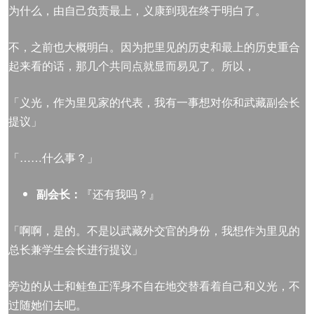
为什么，由自己负责最上，义康到现在终于明白了。
不，之前也大概明白。因为把里见的历史和最上的历史重合
起来看的话，那几个共同点就显而易见了。所以，
「义光，作为里见家的代表，我有一事想对你和武藏副会长
提议」
「……什么事？」
副会长：
『还有我吗？』
「啊啊，是的。不是以武藏外交官的身份，我想作为里见的
总长兼学生会长进行提议」
旁边的从士和鲑鱼正浑身不自在地交替看着自己和义光，不
过随她们去吧。