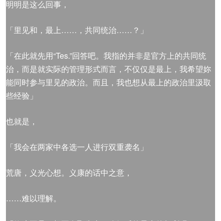
明明是这么回事，
「里见和，最上……，共同统治……？」
「在此就先用“Tes.”回答吧。我指的并非是官方上的共同统
治，而是就实际的管理形式而言，不仅仅是最上，我希望妳
能同时参与里见的政治。而且，我也想从最上的政治里汲取
些经验」
也就是，
「我会在两家中各选一人进行双重袭名」
荒唐，义光心想。义康的话中之意，
……难以理解。