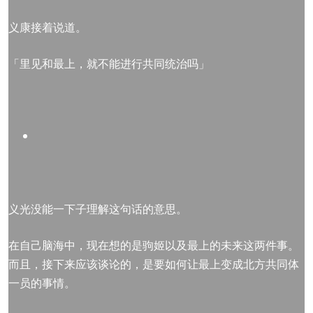
义康接着说道。
「里见和最上，就不能进行共同统治吗」
义光没能一下子理解这句话的意思。
在自己脑海中，现在想的是驹姬以及最上的未来这两件事。
而且，接下来应该谈论的，是要如何让最上变成北方共同体
一员的事情。