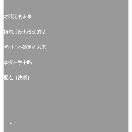
对既定的未来
预知后做出改变的话
就能把不确定的未来
掌握在手中吗
配点（决断）