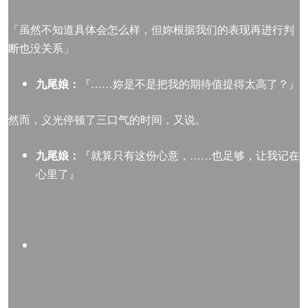
「虽然不知道具体会怎么样，但妳根据我们的表现再进行判
断也没关系」
九尾娘：
『……妳是不是把我的期待值提得太高了？』
然而，义光停顿了三口气的时间，又说。
九尾娘：
『就算只有这份心意，……也足够，让我记在
心里了』