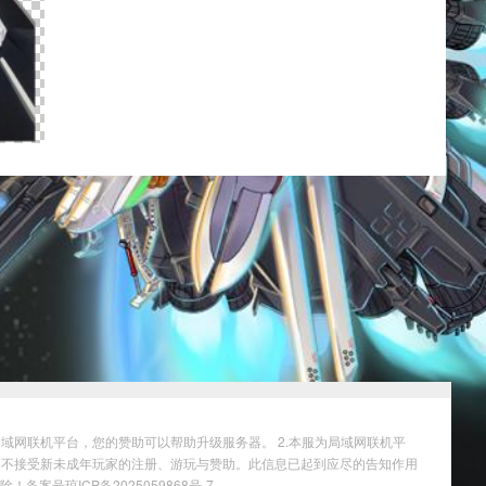
域网联机平台，您的赞助可以帮助升级服务器。 2.本服为局域网联机平
务器不接受新未成年玩家的注册、游玩与赞助。此信息已起到应尽的告知作用
删除！
备案号琼ICP备2025059868号-7