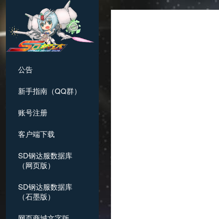
公告
新手指南（QQ群）
账号注册
客户端下载
SD钢达服数据库
（网页版）
SD钢达服数据库
（石墨版）
网页商城文字版