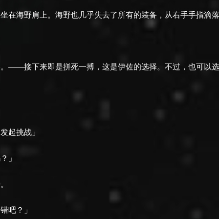
月坐在海野肩上。海野也几乎失去了所有的装备，从右手手指滴
终。——接下来即是拼死一搏，这是伊佐的选择。不过，也可以
力发起挑战」
吗？」
膀。
不错吧？」