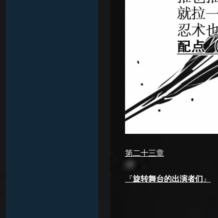
第二十三章
『
旋转舞台的出演者们
』