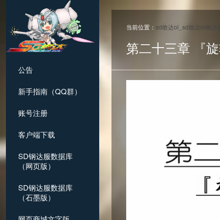
当前位置：
sd敢达ol_sd敢达ol钢
第二十三章 『
公告
新手指南（QQ群）
账号注册
客户端下载
SD钢达服数据库
（网页版）
SD钢达服数据库
（石墨版）
网页商城文字版