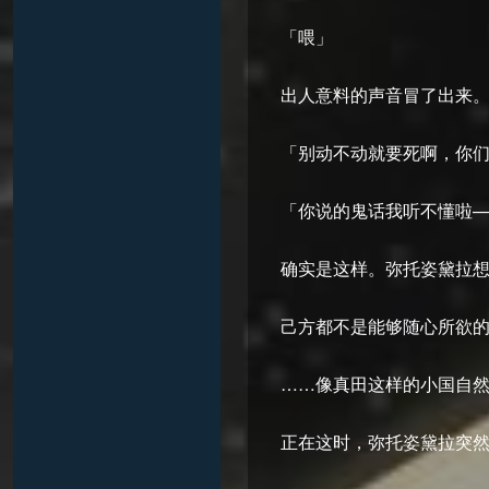
「喂」
出人意料的声音冒了出来
「别动不动就要死啊，你
「你说的鬼话我听不懂啦
确实是这样。弥托姿黛拉
己方都不是能够随心所欲
……像真田这样的小国自
正在这时，弥托姿黛拉突