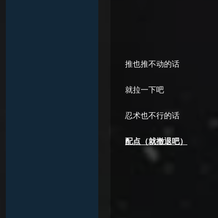
推也推不动的话
就拉一下吧
忍术也不行的话
配点（就撤退吧）