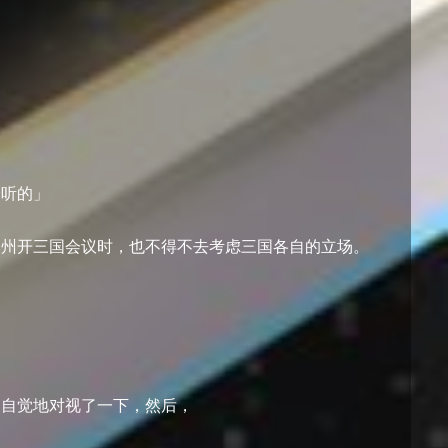
会听的」
奥州开三国会议时，也不得不去考虑三国各自的立场。
不自觉地对视了一下，然后，