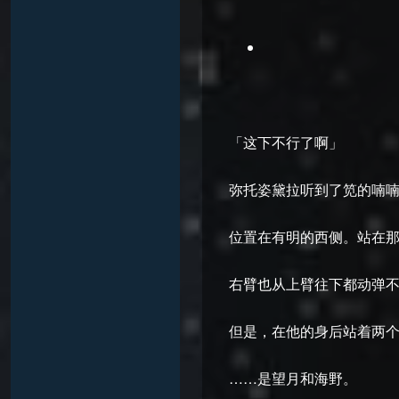
「这下不行了啊」
弥托姿黛拉听到了笕的喃
位置在有明的西侧。站在
右臂也从上臂往下都动弹
但是，在他的身后站着两
……是望月和海野。