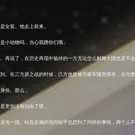
。是女装。他走上前来。
们是小动物吗，当心我蹭你们哦」
—。再说了，在历史再现中输掉的一方无论怎么解释大国也是不
想到。在三方原之战的时候，己方也曾被羽柴军随意摆布，在与
的身份。那么，
然是更加没有自由了呀。
然灵光一现。站在左侧的浅间似乎也想到了同样的事情，两个人