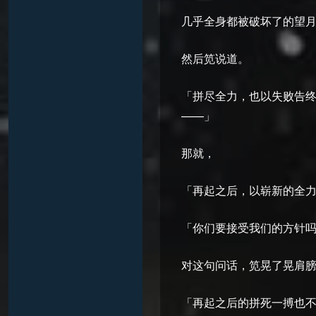
几乎全身都被破坏了的望
然后笕说道。
「拼尽全力，也以失败告
——」
那就，
「再起之后，以崭新的全
「你们要接受我们的方针
对这句问话，笕晃了晃肩
「再起之后的拼死一搏也