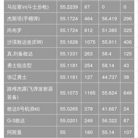
马拉塞\n(斗士步枪)
55.2239
67
0
0
杰斯塔(手榴弹)
55.1724
464
56.419
296
尚布罗
55.1724
812
51.385
325
沙漠敢达改(EW)
55.1628
1075
55.911
406
真.刘备敢达
55.1331
263
58.4
125
勇士狙击型
55.1181
254
58.14
43
张辽勇士
55.1181
127
44.737
38
路维杰露(飞弹发射器
55.1073
1165
55.624
649
装备)
敢达5号机(Bst)
55.0265
378
41.667
24
G-3敢达
55.0201
249
56.322
87
阿斯曼
55
180
55.14
107