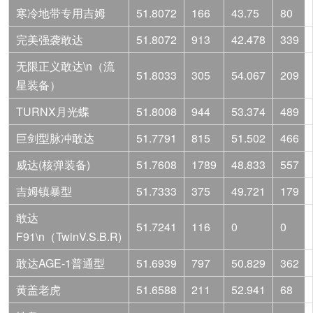
寒冷地带专用吉姆
51.8072
166
43.75
80
完美强袭敢达
51.8072
913
42.478
339
无限正义敢达\n（流
51.8033
305
54.067
209
星装备）
TURNX月光蝶
51.8008
944
53.374
489
巨剑型脉冲敢达
51.7791
815
51.502
466
威达(核弹装备)
51.7608
1789
48.833
557
吉姆镇暴型
51.7333
375
49.721
179
敢达
51.7241
116
0
0
F91\n（TwinV.S.B.R)
敢达AGE-1普通型
51.6939
797
50.829
362
黄盖老虎
51.6588
211
52.941
68