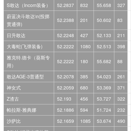
S敢达（Incom装备）
52.2837
832
55.658
327
蔚蓝决斗敢达\n(投掷
52.2388
201
50.602
83
贯通弹)
日升敢达
52.2248
427
52.133
211
大毒蛇(飞弹装备)
52.2222
1080
52.513
398
雅克特.德卡（葵斯专
52.2222
180
55.682
88
用）
敢达AGE-3普通型
52.2078
385
54.023
261
神女式
52.2059
680
53.369
371
Z渣古
52.193
456
53.727
322
帕拉斯-雅典娜
52.1886
594
51.724
232
沙萨比
52.1659
1085
53.674
490