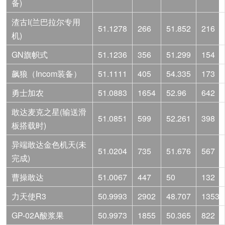
备)
渣古I(兰巴拉尔专用
51.1278
266
51.852
216
机)
GN旗帜式
51.1236
356
51.299
154
飙狼（Incom装备）
51.1111
405
54.335
173
勇士加农
51.0883
1654
52.96
642
敢达麦克之星(输送滑
51.0851
599
52.261
398
板搭载时)
异端敢达金色机天(未
51.0204
735
51.676
567
完成)
曹操敢达
51.0067
447
50
132
力天使R3
50.9993
2902
48.707
1353
GP-02A酸浆果
50.9973
1855
50.365
822