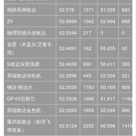
地狱死神敢达
52.578
1571
51.529
883
ZII
52.5698
1362
52.994
668
物理型德天使敢达
52.5346
217
0
0
金恩（米盖尔.艾曼专
52.4691
162
55.435
92
用）
S敢达深度强袭
52.4638
690
50.411
365
异端敢达绿色机
52.3596
445
52.036
221
钢达·维达尔
52.3539
1763
50.169
889
GP-03石斛兰
52.3308
1995
51.817
1156
异端敢达金色机
52.3263
1655
52.046
880
重武装敢达（制导飞
52.3124
2292
56.596
1410
弹装备）