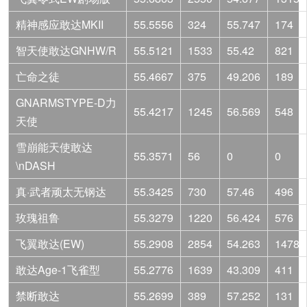
精神感应敢达MKII
55.5556
324
55.747
174
智天使敢达GNHW/R
55.5121
1533
55.42
821
亡命之徒
55.4667
375
49.206
189
GNARMSTYPE-D力
55.4217
1245
56.569
548
天使
雪崩能天使敢达
55.3571
56
0
0
\nDASH
真·武者顽太无钢达
55.3425
730
57.46
496
玫瑰祖鲁
55.3279
1220
56.424
576
飞翼敢达(EW)
55.2908
2854
54.263
1478
敢达Age-1飞雀型
55.2776
1639
43.309
411
禁断敢达
55.2699
389
57.252
131