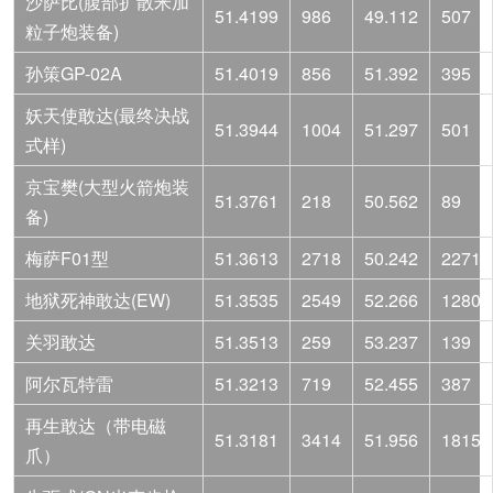
沙萨比(腹部扩散米加
51.4199
986
49.112
507
粒子炮装备)
孙策GP-02A
51.4019
856
51.392
395
妖天使敢达(最终决战
51.3944
1004
51.297
501
式样)
京宝樊(大型火箭炮装
51.3761
218
50.562
89
备)
梅萨F01型
51.3613
2718
50.242
2271
地狱死神敢达(EW)
51.3535
2549
52.266
1280
关羽敢达
51.3513
259
53.237
139
阿尔瓦特雷
51.3213
719
52.455
387
再生敢达（带电磁
51.3181
3414
51.956
1815
爪）