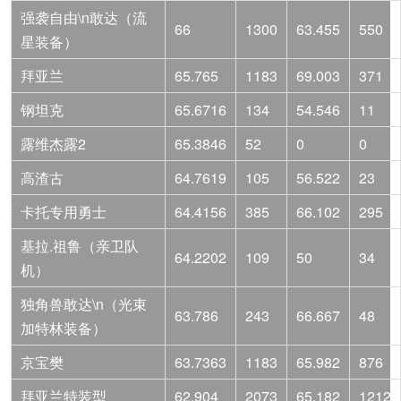
强袭自由\n敢达（流
66
1300
63.455
550
星装备）
拜亚兰
65.765
1183
69.003
371
钢坦克
65.6716
134
54.546
11
露维杰露2
65.3846
52
0
0
高渣古
64.7619
105
56.522
23
卡托专用勇士
64.4156
385
66.102
295
基拉.祖鲁（亲卫队
64.2202
109
50
34
机）
独角兽敢达\n（光束
63.786
243
66.667
48
加特林装备）
京宝樊
63.7363
1183
65.982
876
拜亚兰特装型
62.904
2073
65.182
1212