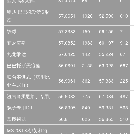
铁人高机动型
57.4074
54
0
0
钢达·巴巴托斯第6形
57.3651
1928
52.593
810
态
铁球
57.3333
150
59.155
71
菲尼克斯
57.0852
1983
60.197
912
九龙敢达
57.0423
142
55.224
67
巴巴托斯天狼座
56.9691
2138
63.028
687
联合实训式（塔里比
56.9061
362
57.333
225
亚军式样）
渣古Ⅱ(强尼莱丁专用)
56.9032
775
57.084
487
骡子专用DJ
56.8905
849
59.331
568
恶魔钢达
56.8
625
56.863
510
MS-08TX/伊芙利特-