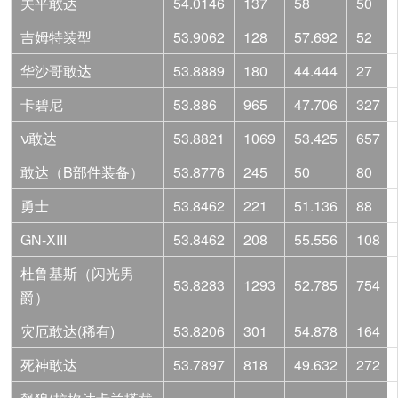
关平敢达
54.0146
137
58
50
吉姆特装型
53.9062
128
57.692
52
华沙哥敢达
53.8889
180
44.444
27
卡碧尼
53.886
965
47.706
327
ν敢达
53.8821
1069
53.425
657
敢达（B部件装备）
53.8776
245
50
80
勇士
53.8462
221
51.136
88
GN-XIII
53.8462
208
55.556
108
杜鲁基斯（闪光男
53.8283
1293
52.785
754
爵）
灾厄敢达(稀有)
53.8206
301
54.878
164
死神敢达
53.7897
818
49.632
272