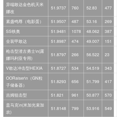
异端敢达金色机天米
51.9737
760
52.83
477
娜改
素盏鸣尊（电影蛋）
51.9507
487
53.16
269
SS铁奥
51.9481
1078
48.062
387
全装甲敢达
51.8987
474
49.007
151
枪击型渣古勇士\n(露
51.8797
266
56.522
23
娜玛利亚专用)
V敢达冲击型HEXIA
51.8727
534
54.519
343
OORaiser\n（GN粒
51.8293
656
51.799
417
子储备器）
吉姆狙击型
51.821
961
50.877
570
盖马克\n(米加光束加
51.8148
799
53.916
549
农)