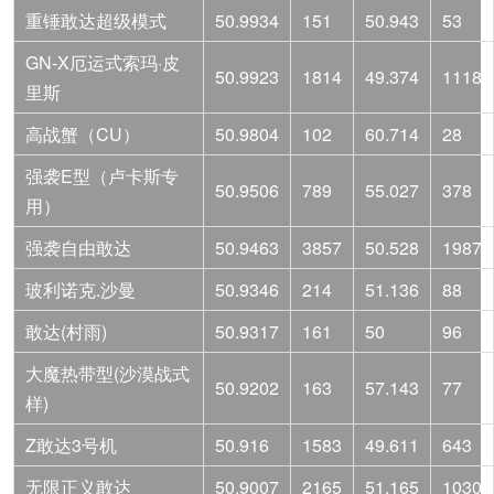
重锤敢达超级模式
50.9934
151
50.943
53
GN-X厄运式索玛·皮
50.9923
1814
49.374
1118
里斯
高战蟹（CU）
50.9804
102
60.714
28
强袭E型（卢卡斯专
50.9506
789
55.027
378
用）
强袭自由敢达
50.9463
3857
50.528
1987
玻利诺克.沙曼
50.9346
214
51.136
88
敢达(村雨)
50.9317
161
50
96
大魔热带型(沙漠战式
50.9202
163
57.143
77
样)
Z敢达3号机
50.916
1583
49.611
643
无限正义敢达
50.9007
2165
51.165
1030