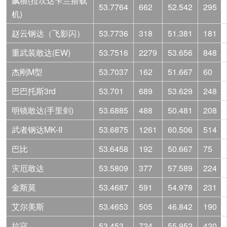
飙狼(拉坎达卡兰搭载
53.7764
662
52.542
295
机)
赵云钢达（飞影闪）
53.7736
318
51.381
181
重武装敢达(EW)
53.7516
2279
53.656
848
杰刚M型
53.7037
162
51.667
60
巴巴托斯3rd
53.701
689
53.629
248
明镜敢达(手里剑)
53.6885
488
50.481
208
武者钢达MK-II
53.6875
1261
60.506
514
巴比
53.6458
192
50.667
75
灾厄敢达
53.5809
377
57.589
224
金斯莫
53.4687
591
54.978
231
艾尔美斯
53.4653
505
46.842
190
拉寇
53.453
724
55.952
420