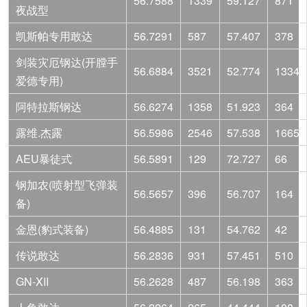
56.7588
1339
59.127
871
夜战型
凯斯帕专用敢达
56.7291
587
57.407
378
剑装灾厄钢达(开膛手
56.6884
3521
52.774
1334
爱德专用)
阿特拉斯钢达
56.6274
1358
51.923
364
露维.杰露
56.5986
2546
57.538
1665
AEU暴徒式
56.5891
129
72.727
66
钢加农(喷射型飞弹装
56.5657
396
56.707
164
备)
金恩(豹式装备)
56.4885
131
54.762
42
传说敢达
56.2836
931
57.451
510
GN-XII
56.2628
487
56.198
363