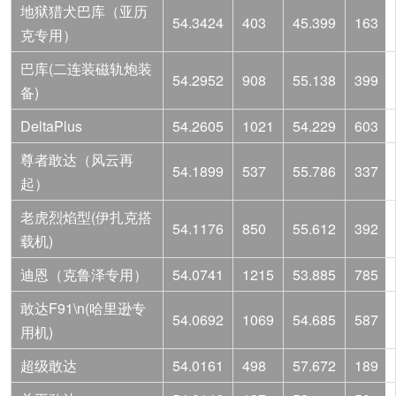
地狱猎犬巴库（亚历
54.3424
403
45.399
163
克专用）
巴库(二连装磁轨炮装
54.2952
908
55.138
399
备)
DeltaPlus
54.2605
1021
54.229
603
尊者敢达（风云再
54.1899
537
55.786
337
起）
老虎烈焰型(伊扎克搭
54.1176
850
55.612
392
载机)
迪恩（克鲁泽专用）
54.0741
1215
53.885
785
敢达F91\n(哈里逊专
54.0692
1069
54.685
587
用机)
超级敢达
54.0161
498
57.672
189