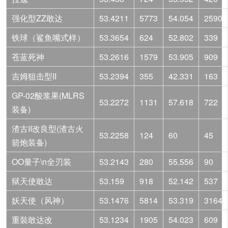
强化型ZZ敢达
53.4211
5773
54.054
2590
铁球（鲨鱼嘴式样）
53.3654
624
52.802
339
苍蓝死神
53.2616
1579
53.905
909
吉姆狙击型II
53.2394
355
42.331
163
GP-02酸浆果(MLRS
53.2272
1131
57.618
722
装备)
渣古II改良型(渣古火
53.2258
124
60
45
箭炮装备)
OO量子\n全刃装
53.2143
280
55.556
90
狱天使敢达
53.159
918
52.142
537
妖天使（风神）
53.1476
5814
53.319
3164
重裝敢达改
53.1234
1905
54.023
609