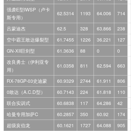
强袭E型IWSP（卢卡
62.5314
1193
64.006
714
斯专用）
吕蒙迪杰
62.5
328
63.866
238
空中霸王敢达爆裂型
61.7455
1226
36.221
127
GN-XII巨剑型
61.3636
88
0
0
改良勇士（伊利亚专
61.0358
811
62.594
663
用）
RX-78GP-03史迪蒙
60.9329
2744
61.911
806
0敢达（A.C.D型）
60.7143
224
61.818
110
联合实训式
60.6838
117
64.286
42
哈曼专用加萨C
60.2857
350
60.92
174
超级亥伯龙
60.1621
1727
64.088
905