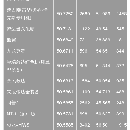
渣古I狙击型(尤姆·卡
50.7252
2689
51.989
1458
克斯专用机)
鸿运当头龟霸
50.713
1122
49.541
545
熊霸
50.6849
73
38.889
18
九龙尊者
50.6711
596
54.651
344
异端敢达红色机(翔翼
50.6475
695
51.344
372
型装备)
暴风敢达
50.6313
1584
50.054
935
灾厄钢达全装备
50.5861
1109
54.713
488
阿普2
50.5855
2562
45.565
248
NT-1（剧中版
50.5731
698
50.627
399
ν敢达HWS
50.5585
3402
56.501
1915