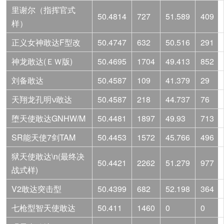
里谢尔（指挥官式
50.4814
727
51.589
409
样）
正义女神敢达F型改
50.4747
632
50.516
291
神龙敢达(ＥＷ版)
50.4695
1704
49.413
852
刘备敢达
50.4587
109
41.379
29
天翔龙孔明ν敢达
50.4587
218
44.737
76
堕天使敢达GNHW/M
50.4481
1897
49.93
713
SR能天使7剑TAM
50.4453
1572
45.766
496
狱天使敢达\n(最终决
50.4421
2262
51.279
977
战式样)
V2敢达突击型
50.4399
682
52.198
364
七枪型智天使敢达
50.411
1460
0
0