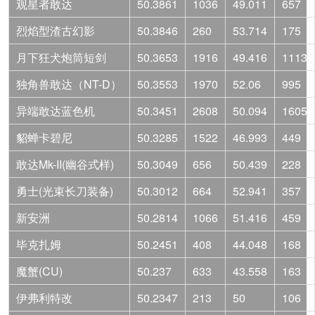
观星者敢达
50.3861
1036
49.011
657
烈焰型渣古幻影
50.3846
260
53.714
175
月下狂犬炮筒短剑
50.3653
1916
49.416
1113
独角兽敢达（NT-D）
50.3553
1970
52.06
995
异端敢达蓝色机
50.3451
2608
50.094
1605
貂蝉卡碧尼
50.3285
1522
46.993
449
敢达Mk-II(幽谷式样)
50.3049
656
50.439
228
勇士(光束长刀装备)
50.3012
664
52.941
357
新安洲
50.2814
1066
51.416
459
毕克扎姆
50.2451
408
44.048
168
魔蟹(CU)
50.237
633
43.558
163
伊弗利特改
50.2347
213
50
106