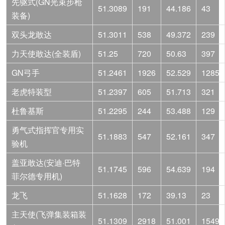
先驱式(GN光束步枪
51.3089
191
44.186
43
装备)
双头龙敢达
51.3011
538
49.372
239
力天使敢达(全装盾)
51.25
720
50.63
397
GN弓手
51.2461
1926
52.529
1285
老虎特装型
51.2397
605
51.713
321
杜鲁基斯
51.2295
244
53.488
129
勇气式指挥官专用实
51.1883
547
52.161
347
验机
盖亚敢达(安迪·巴特
51.1745
596
54.639
194
菲尔德专用机)
龙飞
51.1628
172
39.13
23
主天使(飞弹集装箱装
51.1309
2918
51.001
1549