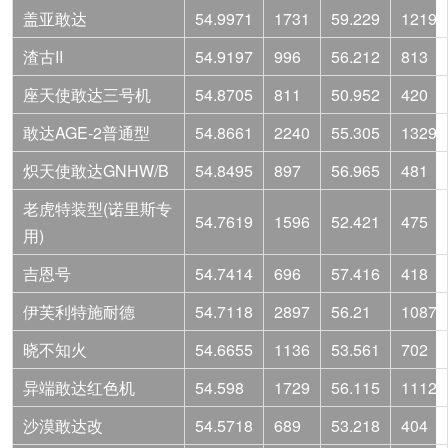
盖亚敢达
54.9971
1731
59.229
1219
渣古II
54.9197
996
56.212
813
座天使敢达三号机
54.8705
811
50.952
420
敢达AGE-2普通型
54.8661
2240
55.305
1329
炽天使敢达GNHW/B
54.8495
897
56.965
481
老虎特装型(诺里斯专
54.7619
1596
52.421
475
用)
吉恩号
54.7414
696
57.416
418
伊芙利特施耐德
54.7118
2897
56.21
1087
晓不知火
54.6655
1136
53.561
702
异端敢达红色机
54.598
1729
56.115
1112
沙漠敢达改
54.5718
689
53.218
404