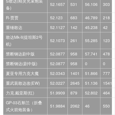
S敢达(精灵光束炮装
52.1657
531
56.106
303
备)
R-贾贾
52.123
683
46.789
218
重锤敢达
52.1127
142
45.238
42
敢达Mk-II(提坦斯2号
52.1073
261
55.285
123
机)
禁断钢达剧中版
52.0877
958
57.741
478
禁断钢达(剧中版)
52.0877
958
0
0
夏亚专用力克大魔
52.0343
1401
51.866
777
重武装敢达改(EW)
52.0227
2645
51.136
1541
力克.戴亚斯(红)
51.9909
879
52.802
464
GP-03石斛兰（折叠
51.9884
2062
46
550
式火箭炮装备）