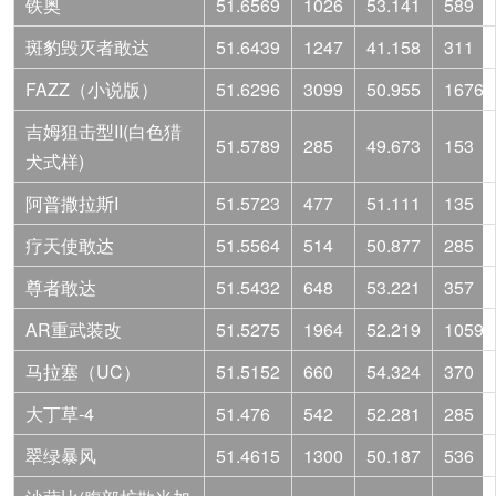
铁奥
51.6569
1026
53.141
589
斑豹毁灭者敢达
51.6439
1247
41.158
311
FAZZ（小说版）
51.6296
3099
50.955
1676
吉姆狙击型II(白色猎
51.5789
285
49.673
153
犬式样)
阿普撒拉斯I
51.5723
477
51.111
135
疗天使敢达
51.5564
514
50.877
285
尊者敢达
51.5432
648
53.221
357
AR重武装改
51.5275
1964
52.219
1059
马拉塞（UC）
51.5152
660
54.324
370
大丁草-4
51.476
542
52.281
285
翠绿暴风
51.4615
1300
50.187
536