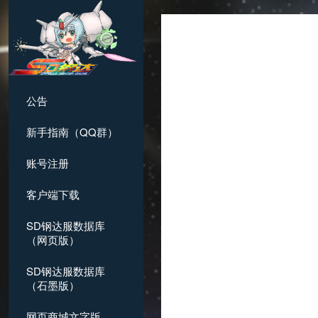
公告
新手指南（QQ群）
账号注册
客户端下载
SD钢达服数据库
（网页版）
SD钢达服数据库
（石墨版）
网页商城文字版