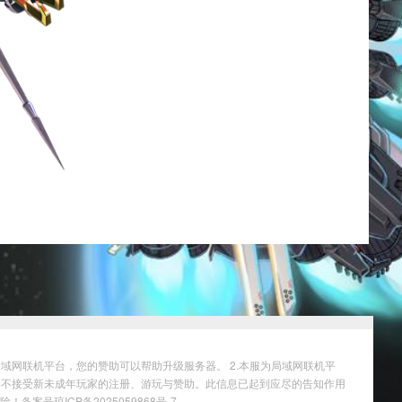
域网联机平台，您的赞助可以帮助升级服务器。 2.本服为局域网联机平
务器不接受新未成年玩家的注册、游玩与赞助。此信息已起到应尽的告知作用
删除！
备案号琼ICP备2025059868号-7