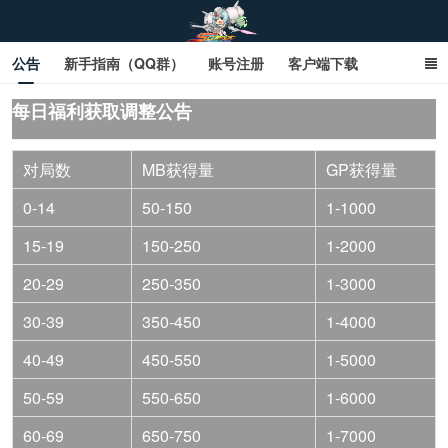
公告
新手指南（QQ群）
账号注册
客户端下载
SD钢达服数据库（网页版）
SD钢达服数据库（石墨版）
每日福利获取调整公告
网页商城文字版
sd敢达ol_sd敢达ol钢达服_sd敢达钢达服_SD敢达数据库
对局数
MB获得量
GP获得量
_sd敢达
0-14
50-150
1-1000
15-19
150-250
1-2000
20-29
250-350
1-3000
30-39
350-450
1-4000
40-49
450-550
1-5000
50-59
550-650
1-6000
60-69
650-750
1-7000