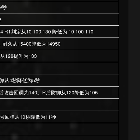
9秒
2
1判定从10 100 130 降低为 10 100 110
耐久从15400降低为14950
从128提升为133
回弹从4秒降低为5秒
 R后攻击回调为140。R后防御从120降低为105
 3号回弹从10秒降低为11秒