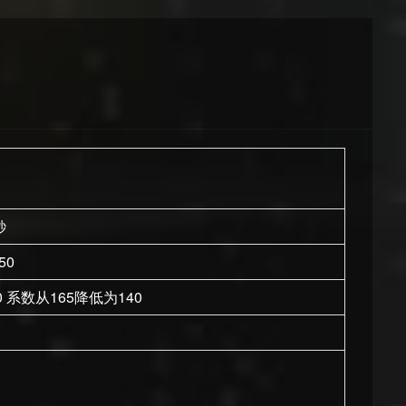
秒
50
0 系数从165降低为140