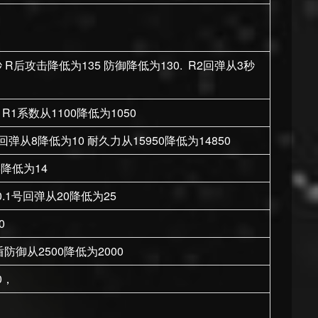
 R后攻击降低为135 防御降低为130. R2回弹从3秒
R1系数从1100降低为1050
回弹从8降低为10 耐久力从15950降低为14850
6降低为14
0.1号回弹从20降低为25
0
防御从2500降低为2000
0，