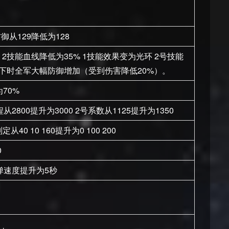
御从129降低为128
00 2技能血线降低为35% 1技能效果变为光环 2号技能
以下时全军大幅防御增加（受到伤害降低20%）。
70%
从2800提升为3000 2号系数从1125提升为1350
从40 10 160提升为0 100 200
0
回弹速度提升为5秒