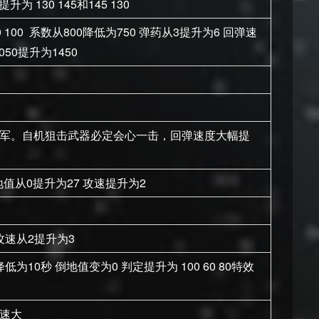
提升为 130 145和145 130
0 100 系数从800降低为750 弹药从3提升为6 回弹速
50提升为1450
敌军。自机狙击武器必定会心一击，回弹速度大幅提
地值从0提升为27 攻速提升为2
攻速从2提升为3
低为10秒 倒地值变为0 判定提升为 100 60 80特效
速大