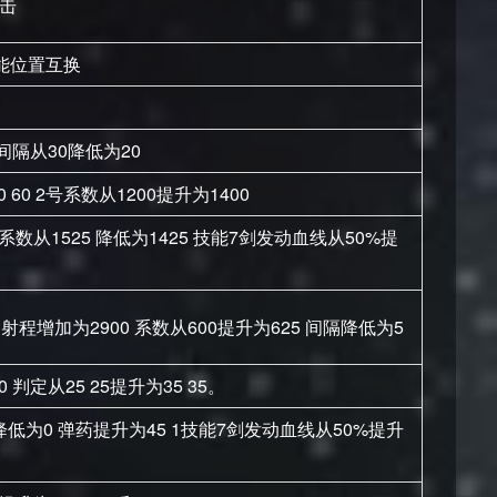
击
技能位置互换
，间隔从30降低为20
0 60 2号系数从1200提升为1400
系数从1525 降低为1425 技能7剑发动血线从50%提
5 射程增加为2900 系数从600提升为625 间隔降低为5
 判定从25 25提升为35 35。
降低为0 弹药提升为45 1技能7剑发动血线从50%提升