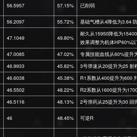
56.5957
57.15%
已削弱
56.2097
55.72%
基础气槽从4降低为3.64 防
耐久从15950降低为154
47.1049
49.80%
效果调整为机体HP60%
47.0085
47.02%
专属技能血线从60%提升为
46.9933
45.82%
3号弹速从20提升为25 射程
46.6038
45.38%
R1系数从400提升为600 判定
46.5502
48.22%
R2系数从1600提升为170
46.5116
48.13%
2号弹药从25提升为30 
46
48.45%
可逆R