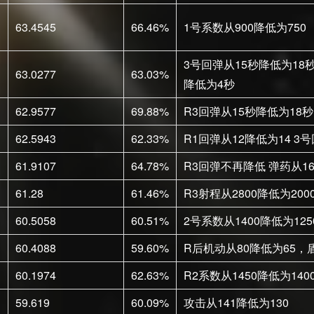
63.4545
66.46%
1号系数从900降低为750
3号回弹从15秒降低为18秒
63.0277
63.03%
降低为4秒
62.9577
69.88%
R3回弹从15秒降低为18秒 
62.5943
62.33%
R1回弹从12降低为14 3号
61.9107
64.78%
R3回弹不再降低 弹药从1
61.28
61.46%
R3射程从2800降低为200
60.5058
60.51%
2号系数从1400降低为125
60.4088
59.60%
R后机动从80降低为65，盾
60.1974
62.63%
R2系数从1450降低为140
59.619
60.09%
攻击从141降低为130