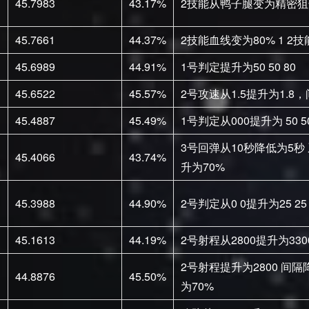
45.7983
43.17%
2技能从鸭子腿变为精密狙
45.7661
44.37%
2技能血线变为80% 1 2
45.6989
44.91%
1号判定提升为50 50 80
45.6522
45.57%
2号攻速从1.5提升为1.8
45.4887
45.49%
1号判定从000提升为 50 5
3号回弹从10秒降低为5秒 
45.4066
43.74%
升为70%
45.3988
44.90%
2号判定从0 0提升为25 2
45.1613
44.19%
2号射程从2800提升为3300
2号射程提升为2800 间隔
44.8876
45.50%
为70%